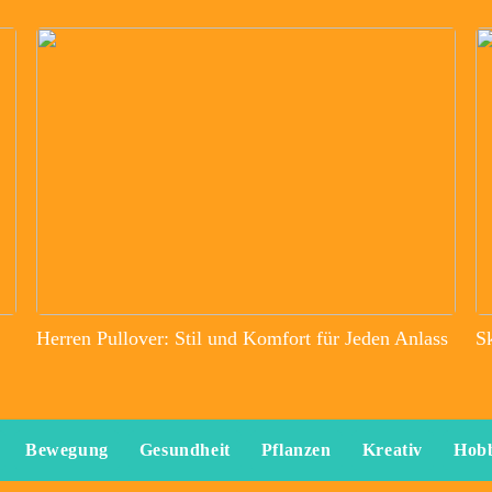
Herren Pullover: Stil und Komfort für Jeden Anlass
S
Bewegung
Gesundheit
Pflanzen
Kreativ
Hob