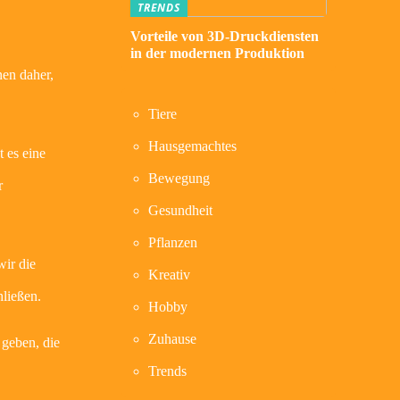
TRENDS
Vorteile von 3D-Druckdiensten
in der modernen Produktion
nen daher,
Tiere
Hausgemachtes
 es eine
Bewegung
r
Gesundheit
Pflanzen
wir die
Kreativ
ließen.
Hobby
Zuhause
 geben, die
Trends