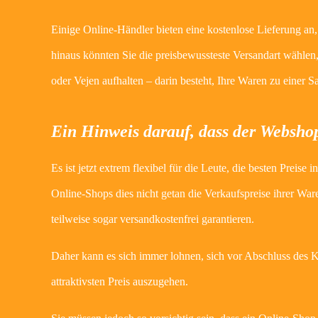
Einige Online-Händler bieten eine kostenlose Lieferung an,
hinaus könnten Sie die preisbewussteste Versandart wähle
oder Vejen aufhalten – darin besteht, Ihre Waren zu einer S
Ein Hinweis darauf, dass der Webshop
Es ist jetzt extrem flexibel für die Leute, die besten Prei
Online-Shops dies nicht getan die Verkaufspreise ihrer Wa
teilweise sogar versandkostenfrei garantieren.
Daher kann es sich immer lohnen, sich vor Abschluss des
attraktivsten Preis auszugehen.