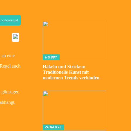
ncategorized
 an eine
HOBBY
 Regel auch
Häkeln und Stricken:
Traditionelle Kunst mit
modernen Trends verbinden
 günstiger,
 abhängt,
ZUHAUSE