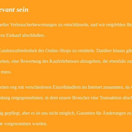
evant sein
tueller Verbraucherbewertungen zu entschlüsseln, und wir empfehlen Ih
en Einkauf abschließen .
ndenzufriedenheit des Online-Shops zu ermitteln. Darüber hinaus gibt
eben, eine Bewertung des Kauferlebnisses abzugeben, die ebenfalls zu
 muss.
eiten eng mit verschiedenen Einzelhändlern im Internet zusammen, da 
mfang entgegennehmen, in dem unsere Besucher eine Transaktion absch
 gepflegt, aber es ist uns nicht möglich, Garantien für Änderungen zu
Seite vorgenommen wurden.