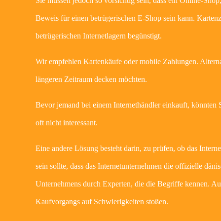
Sie müssen jedoch so vorsichtig sein, dass ein Online-Shop,
Beweis für einen betrügerischen E-Shop sein kann. Karten
betrügerischen Internetlagern begünstigt.
Wir empfehlen Kartenkäufe oder mobile Zahlungen. Alterna
längeren Zeitraum decken möchten.
Bevor jemand bei einem Internethändler einkauft, könnten
oft nicht interessant.
Eine andere Lösung besteht darin, zu prüfen, ob das Inter
sein sollte, dass das Internetunternehmen die offizielle dä
Unternehmens durch Experten, die die Begriffe kennen. Au
Kaufvorgangs auf Schwierigkeiten stoßen.