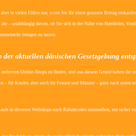
 aber in vielen Fällen nur, wenn Sie für einen genauen Betrag einkaufe
n, die – unabhängig davon, ob Sie sich in der Nähe von Hørsholm, Vor
ammelstelle bringen zu lassen.
 der aktuellen dänischen Gesetzgebung entsp
se in mehreren Online-Shops zu finden, und aus diesem Grund haben die m
ren – für Kinder, aber auch für Frauen und Männer – ganz nach unten 
 Kaufs in diversen Webshops nach Rabattcodes umzusehen, um sicher v