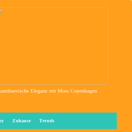
kandinavische Eleganz mit Moss Copenhagen
by
Zuhause
Trends