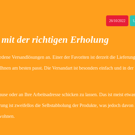
26/10/2022
U
 mit der richtigen Erholung
edene Versandlösungen an. Einer der Favoriten ist derzeit die Lieferung
Ihnen am besten passt. Die Versandart ist besonders einfach und in der
ause oder an Ihre Arbeitsadresse schicken zu lassen. Das ist meist etwas
ferung ist zweifellos die Selbstabholung der Produkte, was jedoch davon
 wohnen.