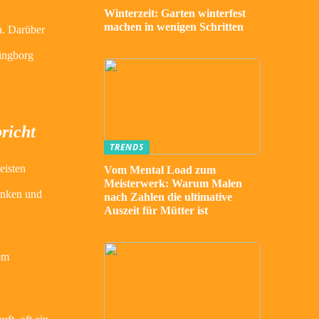
Winterzeit: Garten winterfest
machen in wenigen Schritten
n. Darüber
dingborg
richt
TRENDS
eisten
Vom Mental Load zum
Meisterwerk: Warum Malen
senken und
nach Zahlen die ultimative
Auszeit für Mütter ist
om