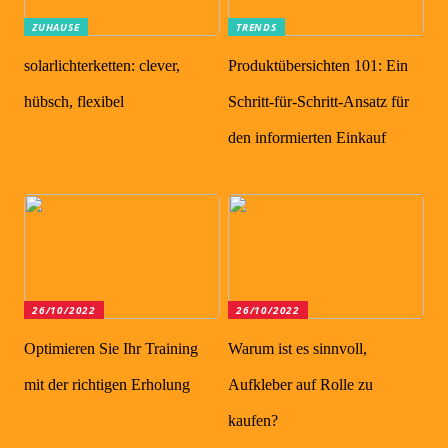
ZUHAUSE
TRENDS
solarlichterketten: clever,
Produktübersichten 101: Ein
hübsch, flexibel
Schritt-für-Schritt-Ansatz für
den informierten Einkauf
26/10/2022
26/10/2022
Optimieren Sie Ihr Training
Warum ist es sinnvoll,
mit der richtigen Erholung
Aufkleber auf Rolle zu
kaufen?