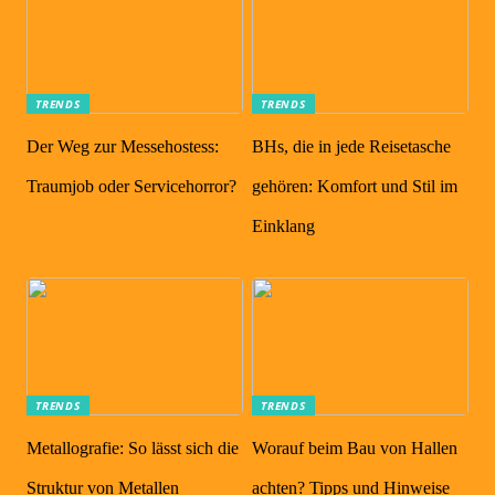
TRENDS
TRENDS
Der Weg zur Messehostess:
BHs, die in jede Reisetasche
Traumjob oder Servicehorror?
gehören: Komfort und Stil im
Einklang
TRENDS
TRENDS
Metallografie: So lässt sich die
Worauf beim Bau von Hallen
Struktur von Metallen
achten? Tipps und Hinweise