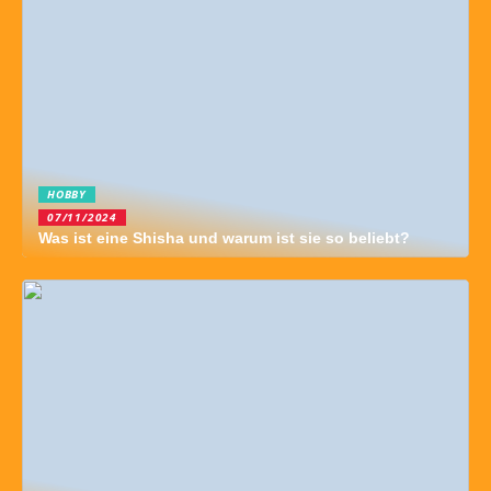
HOBBY
07/11/2024
Was ist eine Shisha und warum ist sie so beliebt?