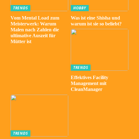
TRENDS
HOBBY
Vom Mental Load zum
Was ist eine Shisha und
Meisterwerk: Warum
warum ist sie so beliebt?
Malen nach Zahlen die
ultimative Auszeit für
Mütter ist
TRENDS
Effektives Facility
Management mit
CleanManager
TRENDS