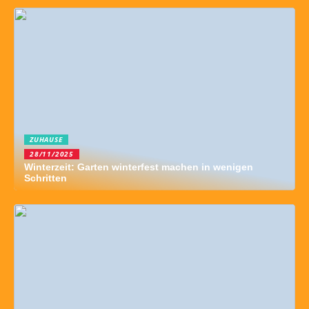
ZUHAUSE
28/11/2025
Winterzeit: Garten winterfest machen in wenigen
Schritten