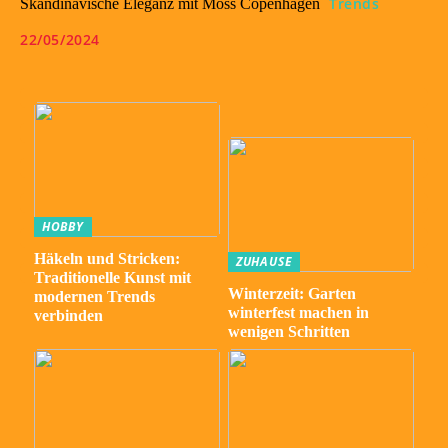
Trends
Skandinavische Eleganz mit Moss Copenhagen
22/05/2024
HOBBY
Häkeln und Stricken:
ZUHAUSE
Traditionelle Kunst mit
Winterzeit: Garten
modernen Trends
winterfest machen in
verbinden
wenigen Schritten