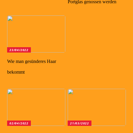
Portglas genossen werden
23/04/2022
Wie man gesünderes Haar
bekommt
02/04/2022
21/03/2022