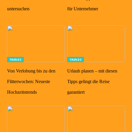
untersuchen
für Unternehmer
TRENDS
TRENDS
Von Verlobung bis zu den
Urlaub planen – mit diesen
Flitterwochen: Neueste
Tipps gelingt die Reise
Hochzeitstrends
garantiert