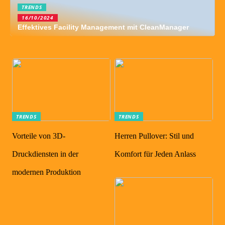
TRENDS
16/10/2024
Effektives Facility Management mit CleanManager
TRENDS
TRENDS
Vorteile von 3D-
Herren Pullover: Stil und
Druckdiensten in der
Komfort für Jeden Anlass
modernen Produktion