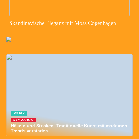
Skandinavische Eleganz mit Moss Copenhagen
HOBBY
03/12/2025
Häkeln und Stricken: Traditionelle Kunst mit modernen
Trends verbinden