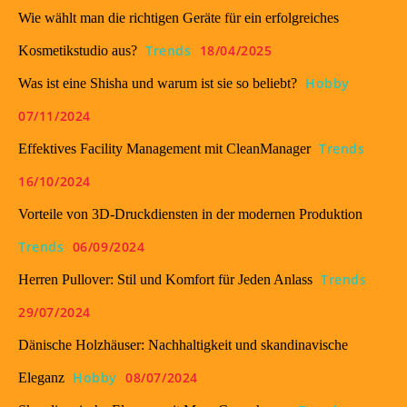
Wie wählt man die richtigen Geräte für ein erfolgreiches
Trends
18/04/2025
Kosmetikstudio aus?
Hobby
Was ist eine Shisha und warum ist sie so beliebt?
07/11/2024
Trends
Effektives Facility Management mit CleanManager
16/10/2024
Vorteile von 3D-Druckdiensten in der modernen Produktion
Trends
06/09/2024
Trends
Herren Pullover: Stil und Komfort für Jeden Anlass
29/07/2024
Dänische Holzhäuser: Nachhaltigkeit und skandinavische
Hobby
08/07/2024
Eleganz