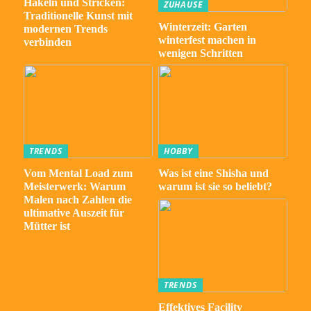
Häkeln und Stricken:
ZUHAUSE
Traditionelle Kunst mit
Winterzeit: Garten
modernen Trends
winterfest machen in
verbinden
wenigen Schritten
TRENDS
HOBBY
Vom Mental Load zum
Was ist eine Shisha und
Meisterwerk: Warum
warum ist sie so beliebt?
Malen nach Zahlen die
ultimative Auszeit für
Mütter ist
TRENDS
Effektives Facility