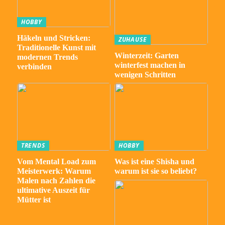
HOBBY
Häkeln und Stricken:
ZUHAUSE
Traditionelle Kunst mit
Winterzeit: Garten
modernen Trends
winterfest machen in
verbinden
wenigen Schritten
TRENDS
HOBBY
Vom Mental Load zum
Was ist eine Shisha und
Meisterwerk: Warum
warum ist sie so beliebt?
Malen nach Zahlen die
ultimative Auszeit für
Mütter ist