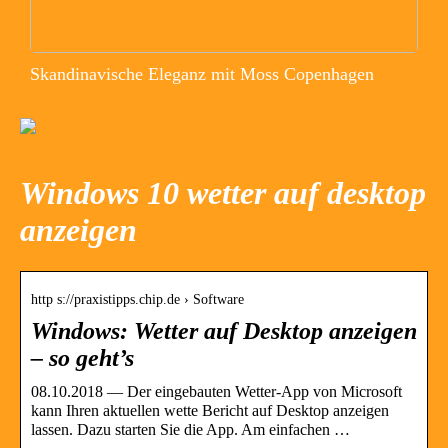
Skandinavische Eleganz mit Moss Copenhagen
Windows 10 wetter auf desktop
anzeigen
http s://praxistipps.chip.de › Software
Windows: Wetter auf Desktop anzeigen
– so geht’s
08.10.2018 — Der eingebauten Wetter-App von Microsoft
kann Ihren aktuellen wette Bericht auf Desktop anzeigen
lassen. Dazu starten Sie die App. Am einfachen …