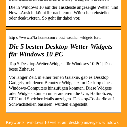
Die in Windows 10 auf der Taskleiste angezeigte Wetter- und
News-Ansicht könnt ihr nach euren Wünschen einstellen
oder deaktivieren. So geht ihr dabei vor.
http s://www.a7la-home.com › best-weather-widgets-for…
Die 5 besten Desktop-Wetter-Widgets
für Windows 10 PC
Top 5 Desktop-Wetter-Widgets für Windows 10 PC | Das
beste Zuhause
Vor langer Zeit, in einer fernen Galaxie, gab es Desktop-
Gadgets, mit denen Benutzer Widgets zum Desktop eines
Windows-Computers hinzufügen konnten. Diese Widgets
oder Widgets können unter anderem die Uhr, Haftnotizen,
CPU und Speicherdetails anzeigen. Dekstop-Tools, die auf
Schwachstellen basieren, wurden eingestellt
Keywords: windows 10 wetter auf desktop anzeigen, windows