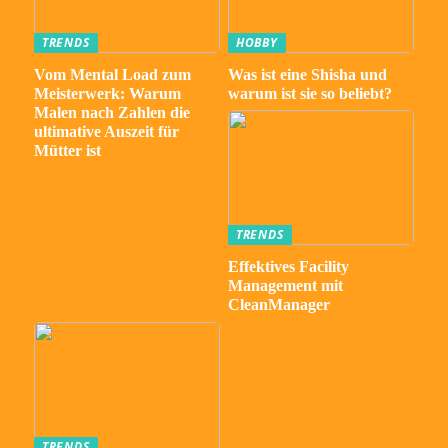
TRENDS
HOBBY
Vom Mental Load zum
Was ist eine Shisha und
Meisterwerk: Warum
warum ist sie so beliebt?
Malen nach Zahlen die
ultimative Auszeit für
Mütter ist
TRENDS
Effektives Facility
Management mit
CleanManager
TRENDS