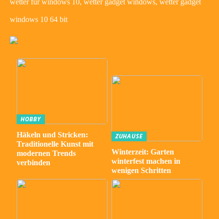
wetter für windows 10, wetter gadget windows, wetter gadget
windows 10 64 bit
HOBBY
Häkeln und Stricken:
ZUHAUSE
Traditionelle Kunst mit
Winterzeit: Garten
modernen Trends
winterfest machen in
verbinden
wenigen Schritten