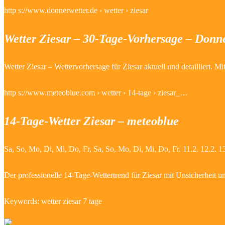
http s://www.donnerwetter.de › wetter › ziesar
Wetter Ziesar – 30-Tage-Vorhersage – Donne
Wetter Ziesar – Wettervorhersage für Ziesar aktuell und detailliert.
http s://www.meteoblue.com › wetter › 14-tage › ziesar_…
14-Tage-Wetter Ziesar – meteoblue
Sa, So, Mo, Di, Mi, Do, Fr, Sa, So, Mo, Di, Mi, Do, Fr. 11.2. 12.2. 13.
Der professionelle 14-Tage-Wettertrend für Ziesar mit Unsicherheit u
Keywords: wetter ziesar 7 tage