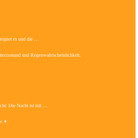
 regnet es und die …
etterzustand und Regenwahrscheinlichkeit.
cht: Die Nacht ist mit …
de ☀