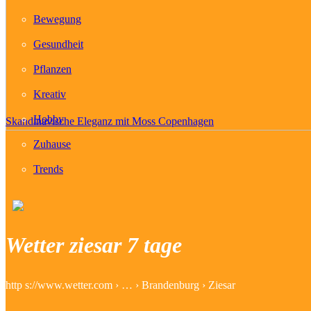
Bewegung
Gesundheit
Pflanzen
Kreativ
Hobby
Skandinavische Eleganz mit Moss Copenhagen
Zuhause
Trends
Wetter ziesar 7 tage
http s://www.wetter.com › … › Brandenburg › Ziesar