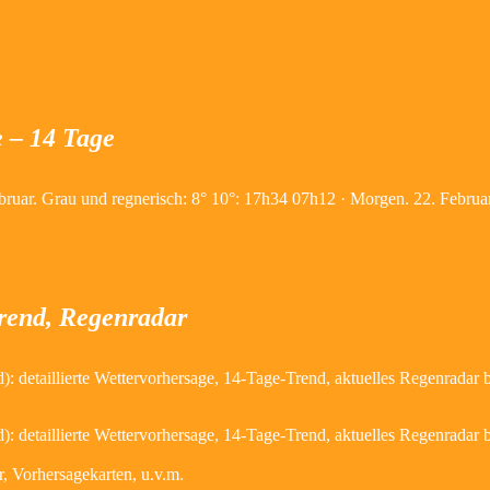
e – 14 Tage
Februar. Grau und regnerisch: 8° 10°: 17h34 07h12 · Morgen. 22. Febr
Trend, Regenradar
: detaillierte Wettervorhersage, 14-Tage-Trend, aktuelles Regenradar 
: detaillierte Wettervorhersage, 14-Tage-Trend, aktuelles Regenradar
, Vorhersagekarten, u.v.m.