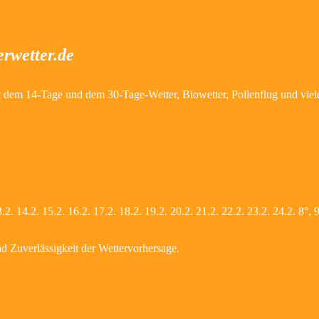
rwetter.de
 Mit dem 14-Tage und dem 30-Tage-Wetter, Biowetter, Pollenflug und vie
2. 14.2. 15.2. 16.2. 17.2. 18.2. 19.2. 20.2. 21.2. 22.2. 23.2. 24.2. 8°, 
nd Zuverlässigkeit der Wettervorhersage.