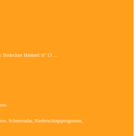
uar. Bedeckter Himmel: 6° 13 …
bzw.
 bzw. Schneeradar, Niederschlagsprognosen,