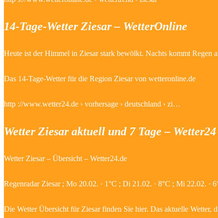
14-Tage-Wetter Ziesar – WetterOnline
Heute ist der Himmel in Ziesar stark bewölkt. Nachts kommt Regen au
Das 14-Tage-Wetter für die Region Ziesar von wetteronline.de
http ://www.wetter24.de › vorhersage › deutschland › zi…
Wetter Ziesar aktuell und 7 Tage – Wetter24
Wetter Ziesar – Übersicht – Wetter24.de
Regenradar Ziesar ; Mo 20.02. · 1°C ; Di 21.02. · 8°C ; Mi 22.02. · 
Die Wetter Übersicht für Ziesar finden Sie hier. Das aktuelle Wetter