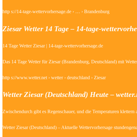
http s://14-tage-wettervorhersage.de › … › Brandenburg
Ziesar Wetter 14 Tage – 14-tage-wettervorh
14 Tage Wetter Ziesar | 14-tage-wettervorhersage.de
Das 14 Tage Wetter für Ziesar (Brandenburg, Deutschland) mit Wetter
http s://www.wetter.net › wetter › deutschland › Ziesar
Wetter Ziesar (Deutschland) Heute – wetter.
Zwischendurch gibt es Regenschauer, und die Temperaturen klettern
Wetter Ziesar (Deutschland) – Aktuelle Wettervorhersage stundengena