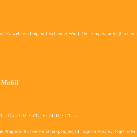
f. Es weht ein böig auffrischender Wind. Die Temperatur liegt in den
 Mobil
6°C ; Do 23.02. · 6°C ; Fr 24.02. · 1°C …
, die Prognose für heute und morgen, bis 14 Tage im Voraus. Regen oder