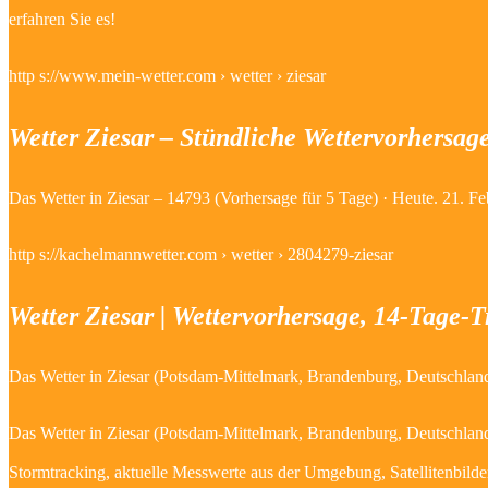
erfahren Sie es!
http s://www.mein-wetter.com › wetter › ziesar
Wetter Ziesar – Stündliche Wettervorhersag
Das Wetter in Ziesar – 14793 (Vorhersage für 5 Tage) · Heute. 21. 
http s://kachelmannwetter.com › wetter › 2804279-ziesar
Wetter Ziesar | Wettervorhersage, 14-Tage-
Das Wetter in Ziesar (Potsdam-Mittelmark, Brandenburg, Deutschland)
Das Wetter in Ziesar (Potsdam-Mittelmark, Brandenburg, Deutschland)
Stormtracking, aktuelle Messwerte aus der Umgebung, Satellitenbilder