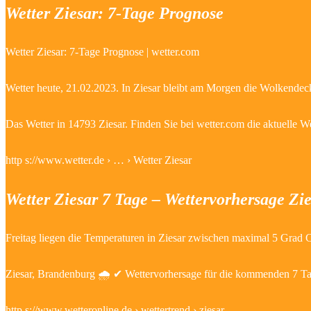
Wetter Ziesar: 7-Tage Prognose
Wetter Ziesar: 7-Tage Prognose | wetter.com
Wetter heute, 21.02.2023. In Ziesar bleibt am Morgen die Wolkendeck
Das Wetter in 14793 Ziesar. Finden Sie bei wetter.com die aktuelle W
http s://www.wetter.de › … › Wetter Ziesar
Wetter Ziesar 7 Tage – Wettervorhersage Zies
Freitag liegen die Temperaturen in Ziesar zwischen maximal 5 Grad C
Ziesar, Brandenburg 🌧️ ✔ Wettervorhersage für die kommenden 7 Tage
http s://www.wetteronline.de › wettertrend › ziesar