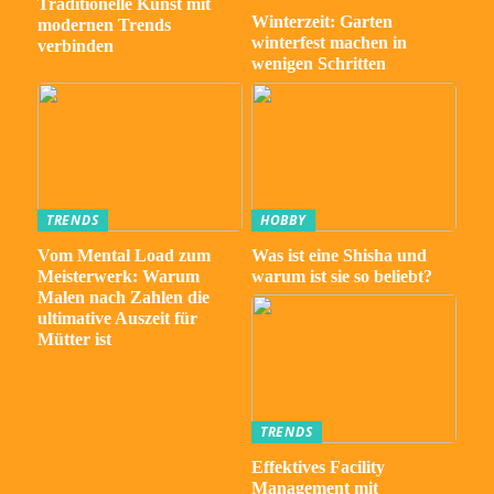
Traditionelle Kunst mit
Winterzeit: Garten
modernen Trends
winterfest machen in
verbinden
wenigen Schritten
TRENDS
HOBBY
Vom Mental Load zum
Was ist eine Shisha und
Meisterwerk: Warum
warum ist sie so beliebt?
Malen nach Zahlen die
ultimative Auszeit für
Mütter ist
TRENDS
Effektives Facility
Management mit