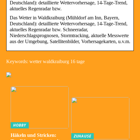
Deutschland): detaillierte Wettervorhersage, 14-Tage-Trend,
aktuelles Regenradar bzw.
Das Wetter in Waldkraiburg (Mühldorf am Inn, Bayern,
Deutschland): detaillierte Wettervorhersage, 14-Tage-Trend,
aktuelles Regenradar bzw. Schneeradar,
Niederschlagsprognosen, Stormtracking, aktuelle Messwerte
aus der Umgebung, Satellitenbilder, Vorhersagekarten, u.v.m.
Keywords: wetter waldkraiburg 16 tage
HOBBY
Häkeln und Stricken:
ZUHAUSE