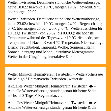
Wetter Twisteden. Detaillierte stündliche Wettervorhersage,
heute 18.02.: bewölkt, 10 °C, morgen 19.02.: bewölkt, 9 °C,
übermorgen 20.02.
Wetter Twisteden. Detaillierte stündliche Wettervorhersage,
heute 23.02.: bewölkt, 10 °C, morgen 24.02.: Regenschauer,
5 °C, übermorgen 25.02.: wolkig, 6 °C, Wetteraussichten für
10 Tage Twisteden (von 26.02. bis 03.03.): die höchste
Temperatur während des Tages 4 vor 10 °C, die niedrigste
Temperatur bei Nacht -3 vor 4 °C Temperatur, Niederschlag ,
Druck, Feuchtigkeit, Taupunkt, Wolke, Sonnenaufgang,
Sonnenuntergang und Mond, interaktive Meteogramme.
Wetter in der Umgebung, interaktive Karte.
Wetter Minigolf Heimatverein Twisteden – Wettervorhersage
für Minigolf Heimatverein Twisteden | wetter.de
Aktuelles Wetter Minigolf Heimatverein Twisteden 🌧️ ✓
Aktuelle Wettervorhersage stundengenau für heute & die
nächsten 3 Tage ✓ Regenradar, …
Aktuelles Wetter Minigolf Heimatverein Twisteden ☁️ ✔
Aktuelle Wettervorhersage stundengenau für heute & die