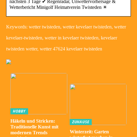
nächsten 3 Tage ✔ Regenradar, Unwettervorhersage &
Wetterbericht Minigolf Heimatverein Twisteden ☀
Keywords: wetter twisteden, wetter kevelaer twisteden, wetter
kevelaer-twisteden, wetter in kevelaer twisteden, kevelaer
twisteden wetter, wetter 47624 kevelaer twisteden
HOBBY
Häkeln und Stricken:
ZUHAUSE
Traditionelle Kunst mit
Winterzeit: Garten
modernen Trends