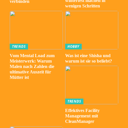
winterfest machen in
verbinden
wenigen Schritten
TRENDS
HOBBY
Vom Mental Load zum
Was ist eine Shisha und
Meisterwerk: Warum
warum ist sie so beliebt?
Malen nach Zahlen die
ultimative Auszeit für
Mütter ist
TRENDS
Effektives Facility
Management mit
CleanManager