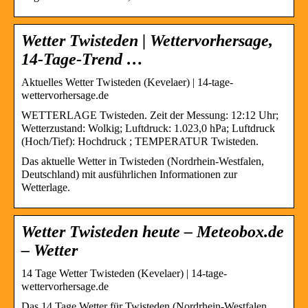
Wetter Twisteden | Wettervorhersage,
14-Tage-Trend …
Aktuelles Wetter Twisteden (Kevelaer) | 14-tage-
wettervorhersage.de
WETTERLAGE Twisteden. Zeit der Messung: 12:12 Uhr;
Wetterzustand: Wolkig; Luftdruck: 1.023,0 hPa; Luftdruck
(Hoch/Tief): Hochdruck ; TEMPERATUR Twisteden.
Das aktuelle Wetter in Twisteden (Nordrhein-Westfalen,
Deutschland) mit ausführlichen Informationen zur
Wetterlage.
Wetter Twisteden heute – Meteobox.de
– Wetter
14 Tage Wetter Twisteden (Kevelaer) | 14-tage-
wettervorhersage.de
Das 14 Tage Wetter für Twisteden (Nordrhein-Westfalen,