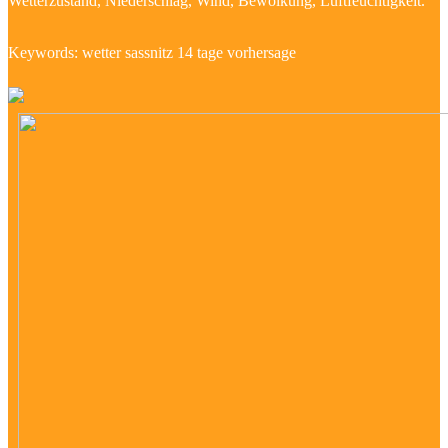
Wetterzustand, Niederschlag, Wind, Bewölkung, Luftfeuchtigkeit.
Keywords: wetter sassnitz 14 tage vorhersage