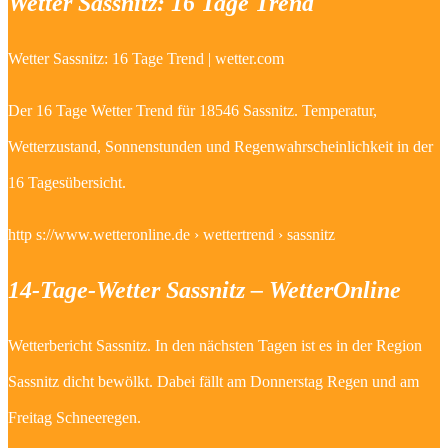
Wetter Sassnitz: 16 Tage Trend
Wetter Sassnitz: 16 Tage Trend | wetter.com
Der 16 Tage Wetter Trend für 18546 Sassnitz. Temperatur,
Wetterzustand, Sonnenstunden und Regenwahrscheinlichkeit in der
16 Tagesübersicht.
http s://www.wetteronline.de › wettertrend › sassnitz
14-Tage-Wetter Sassnitz – WetterOnline
Wetterbericht Sassnitz. In den nächsten Tagen ist es in der Region
Sassnitz dicht bewölkt. Dabei fällt am Donnerstag Regen und am
Freitag Schneeregen.