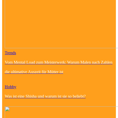
Trends
Vom Mental Load zum Meisterwerk: Warum Malen nach Zahlen
die ultimative Auszeit für Mütter ist
Hobby
Was ist eine Shisha und warum ist sie so beliebt?