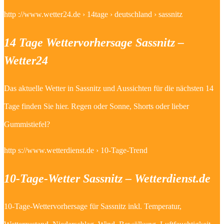
http ://www.wetter24.de › 14tage › deutschland › sassnitz
14 Tage Wettervorhersage Sassnitz –
Wetter24
Das aktuelle Wetter in Sassnitz und Aussichten für die nächsten 14
Tage finden Sie hier. Regen oder Sonne, Shorts oder lieber
Gummistiefel?
http s://www.wetterdienst.de › 10-Tage-Trend
10-Tage-Wetter Sassnitz – Wetterdienst.de
10-Tage-Wettervorhersage für Sassnitz inkl. Temperatur,