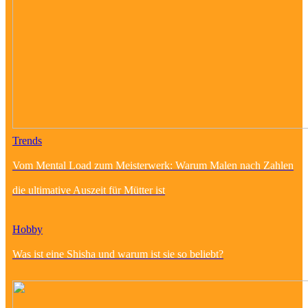
Trends
Vom Mental Load zum Meisterwerk: Warum Malen nach Zahlen
die ultimative Auszeit für Mütter ist
Hobby
Was ist eine Shisha und warum ist sie so beliebt?