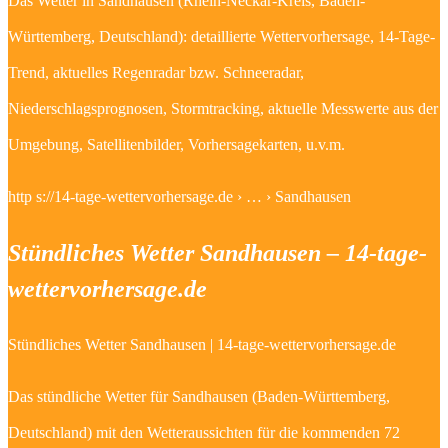
Das Wetter in Sandhausen (Rhein-Neckar-Kreis, Baden-
Württemberg, Deutschland): detaillierte Wettervorhersage, 14-Tage-
Trend, aktuelles Regenradar bzw. Schneeradar,
Niederschlagsprognosen, Stormtracking, aktuelle Messwerte aus der
Umgebung, Satellitenbilder, Vorhersagekarten, u.v.m.
http s://14-tage-wettervorhersage.de › … › Sandhausen
Stündliches Wetter Sandhausen – 14-tage-
wettervorhersage.de
Stündliches Wetter Sandhausen | 14-tage-wettervorhersage.de
Das stündliche Wetter für Sandhausen (Baden-Württemberg,
Deutschland) mit den Wetteraussichten für die kommenden 72