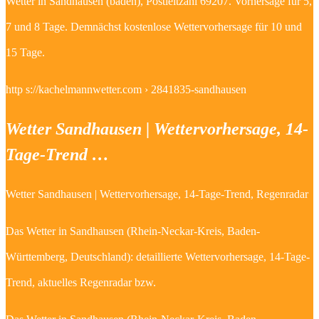
Wetter in Sandhausen (baden), Postleitzahl 69207. Vorhersage für 5,
7 und 8 Tage. Demnächst kostenlose Wettervorhersage für 10 und
15 Tage.
http s://kachelmannwetter.com › 2841835-sandhausen
Wetter Sandhausen | Wettervorhersage, 14-
Tage-Trend …
Wetter Sandhausen | Wettervorhersage, 14-Tage-Trend, Regenradar
Das Wetter in Sandhausen (Rhein-Neckar-Kreis, Baden-
Württemberg, Deutschland): detaillierte Wettervorhersage, 14-Tage-
Trend, aktuelles Regenradar bzw.