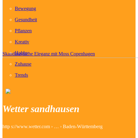
Bewegung
Gesundheit
Pflanzen
Kreativ
Hobby
Skandinavische Eleganz mit Moss Copenhagen
Zuhause
Trends
Wetter sandhausen
http s://www.wetter.com › … › Baden-Württemberg