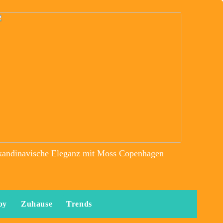
kandinavische Eleganz mit Moss Copenhagen
by
Zuhause
Trends