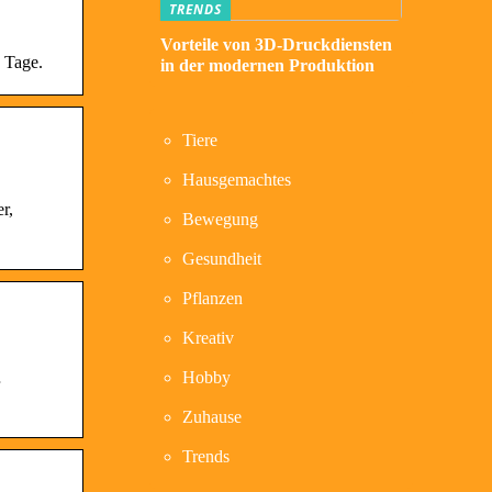
TRENDS
Vorteile von 3D-Druckdiensten
 Tage.
in der modernen Produktion
Tiere
Hausgemachtes
r,
Bewegung
Gesundheit
Pflanzen
Kreativ
Hobby
Zuhause
Trends