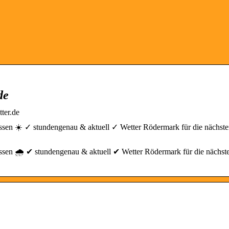
de
ter.de
ssen ☀️ ✓ stundengenau & aktuell ✓ Wetter Rödermark für die nächste
ssen 🌧️ ✔ stundengenau & aktuell ✔ Wetter Rödermark für die nächst