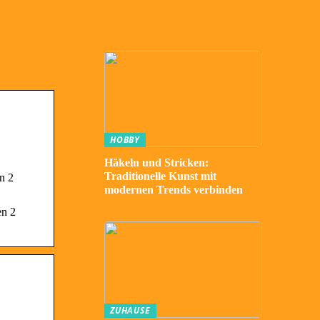
HOBBY
Häkeln und Stricken:
Traditionelle Kunst mit
n 2
modernen Trends verbinden
en 2
ZUHAUSE