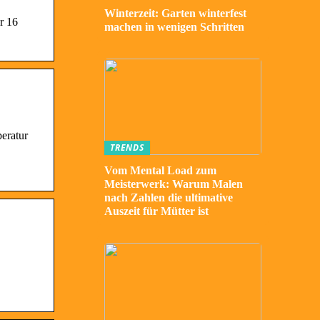
Winterzeit: Garten winterfest
r 16
machen in wenigen Schritten
eratur
TRENDS
Vom Mental Load zum
Meisterwerk: Warum Malen
nach Zahlen die ultimative
Auszeit für Mütter ist