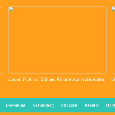
Herren Pullover: Stil und Komfort für Jeden Anlass
S
Bewegung
Gesundheit
Pflanzen
Kreativ
Hob