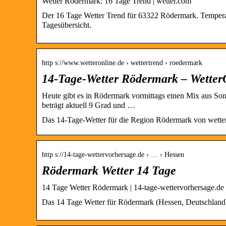
Wetter Rödermark: 16 Tage Trend | wetter.com
Der 16 Tage Wetter Trend für 63322 Rödermark. Temperat
Tagesübersicht.
http s://www.wetteronline.de › wettertrend › roedermark
14-Tage-Wetter Rödermark – Wetter
Heute gibt es in Rödermark vormittags einen Mix aus So
beträgt aktuell 9 Grad und …
Das 14-Tage-Wetter für die Region Rödermark von wette
http s://14-tage-wettervorhersage.de › … › Hessen
Rödermark Wetter 14 Tage
14 Tage Wetter Rödermark | 14-tage-wettervorhersage.de
Das 14 Tage Wetter für Rödermark (Hessen, Deutschland) 