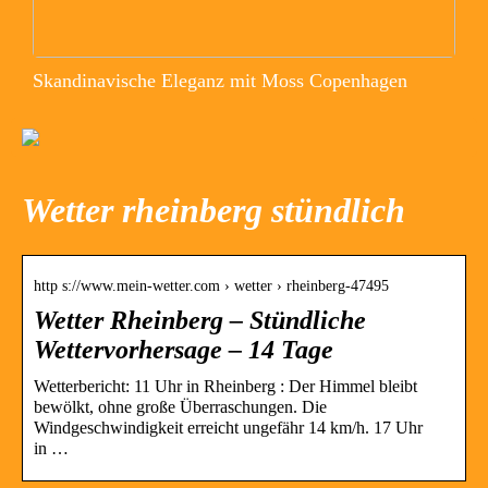
Skandinavische Eleganz mit Moss Copenhagen
Wetter rheinberg stündlich
http s://www.mein-wetter.com › wetter › rheinberg-47495
Wetter Rheinberg – Stündliche
Wettervorhersage – 14 Tage
Wetterbericht: 11 Uhr in Rheinberg : Der Himmel bleibt
bewölkt, ohne große Überraschungen. Die
Windgeschwindigkeit erreicht ungefähr 14 km/h. 17 Uhr
in …