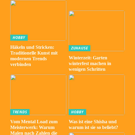
HOBBY
Häkeln und Stricken:
ZUHAUSE
Traditionelle Kunst mit
Winterzeit: Garten
modernen Trends
winterfest machen in
verbinden
wenigen Schritten
TRENDS
HOBBY
Vom Mental Load zum
Was ist eine Shisha und
Meisterwerk: Warum
warum ist sie so beliebt?
Malen nach Zahlen die