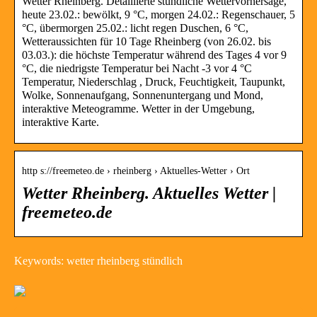
Wetter Rheinberg. Detaillierte stündliche Wettervorhersage,
heute 23.02.: bewölkt, 9 °C, morgen 24.02.: Regenschauer, 5
°C, übermorgen 25.02.: licht regen Duschen, 6 °C,
Wetteraussichten für 10 Tage Rheinberg (von 26.02. bis
03.03.): die höchste Temperatur während des Tages 4 vor 9
°C, die niedrigste Temperatur bei Nacht -3 vor 4 °C
Temperatur, Niederschlag , Druck, Feuchtigkeit, Taupunkt,
Wolke, Sonnenaufgang, Sonnenuntergang und Mond,
interaktive Meteogramme. Wetter in der Umgebung,
interaktive Karte.
http s://freemeteo.de › rheinberg › Aktuelles-Wetter › Ort
Wetter Rheinberg. Aktuelles Wetter |
freemeteo.de
Keywords: wetter rheinberg stündlich