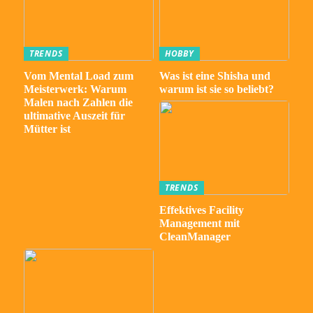
TRENDS
HOBBY
Vom Mental Load zum
Was ist eine Shisha und
Meisterwerk: Warum
warum ist sie so beliebt?
Malen nach Zahlen die
ultimative Auszeit für
Mütter ist
TRENDS
Effektives Facility
Management mit
CleanManager