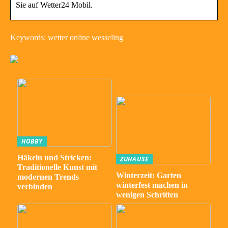
Sie auf Wetter24 Mobil.
Keywords: wetter online wesseling
HOBBY
Häkeln und Stricken:
ZUHAUSE
Traditionelle Kunst mit
Winterzeit: Garten
modernen Trends
winterfest machen in
verbinden
wenigen Schritten