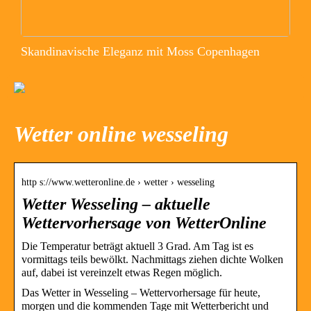
Skandinavische Eleganz mit Moss Copenhagen
Wetter online wesseling
http s://www.wetteronline.de › wetter › wesseling
Wetter Wesseling – aktuelle
Wettervorhersage von WetterOnline
Die Temperatur beträgt aktuell 3 Grad. Am Tag ist es
vormittags teils bewölkt. Nachmittags ziehen dichte Wolken
auf, dabei ist vereinzelt etwas Regen möglich.
Das Wetter in Wesseling – Wettervorhersage für heute,
morgen und die kommenden Tage mit Wetterbericht und