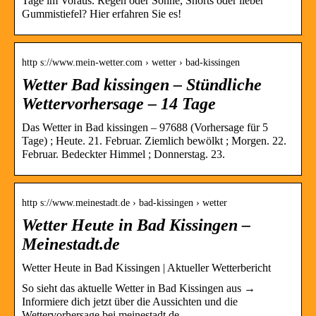
Tage im Voraus. Regen oder Sonne, Shorts oder lieber
Gummistiefel? Hier erfahren Sie es!
http s://www.mein-wetter.com › wetter › bad-kissingen
Wetter Bad kissingen – Stündliche
Wettervorhersage – 14 Tage
Das Wetter in Bad kissingen – 97688 (Vorhersage für 5
Tage) ; Heute. 21. Februar. Ziemlich bewölkt ; Morgen. 22.
Februar. Bedeckter Himmel ; Donnerstag. 23.
http s://www.meinestadt.de › bad-kissingen › wetter
Wetter Heute in Bad Kissingen –
Meinestadt.de
Wetter Heute in Bad Kissingen | Aktueller Wetterbericht
So sieht das aktuelle Wetter in Bad Kissingen aus →
Informiere dich jetzt über die Aussichten und die
Wettervorhersage bei meinestadt.de.