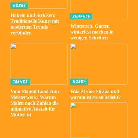
HOBBY
Häkeln und Stricken:
ZUHAUSE
Traditionelle Kunst mit
Winterzeit: Garten
modernen Trends
winterfest machen in
verbinden
wenigen Schritten
TRENDS
HOBBY
Vom Mental Load zum
Was ist eine Shisha und
Meisterwerk: Warum
warum ist sie so beliebt?
Malen nach Zahlen die
ultimative Auszeit für
Mütter ist