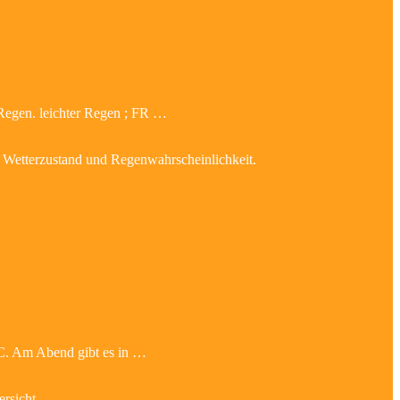
 Regen. leichter Regen ; FR …
r, Wetterzustand und Regenwahrscheinlichkeit.
°C. Am Abend gibt es in …
rsicht.