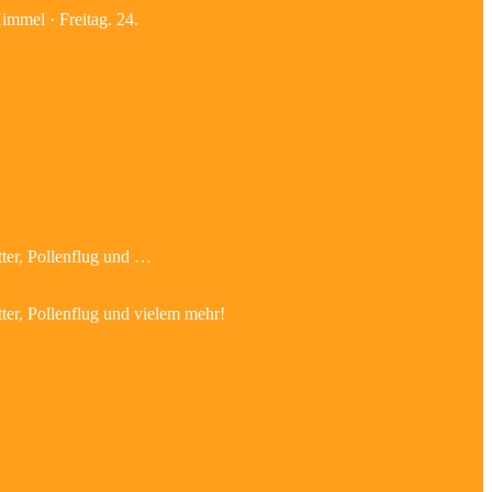
immel · Freitag. 24.
tter, Pollenflug und …
ter, Pollenflug und vielem mehr!