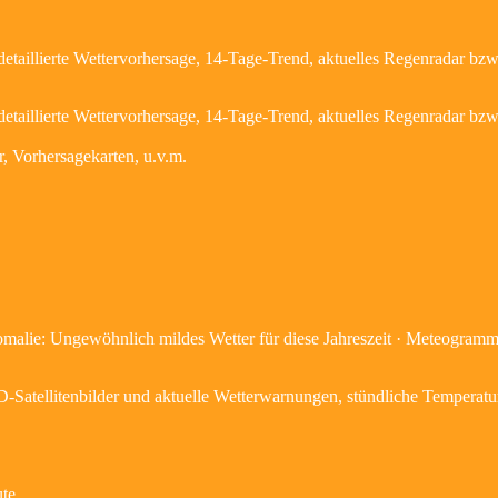
etaillierte Wettervorhersage, 14-Tage-Trend, aktuelles Regenradar bzw
etaillierte Wettervorhersage, 14-Tage-Trend, aktuelles Regenradar bz
, Vorhersagekarten, u.v.m.
malie: Ungewöhnlich mildes Wetter für diese Jahreszeit · Meteogramm
D-Satellitenbilder und aktuelle Wetterwarnungen, stündliche Temperat
ute