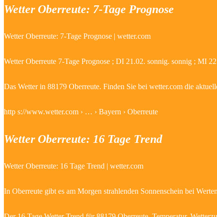
Wetter Oberreute: 7-Tage Prognose
Wetter Oberreute: 7-Tage Prognose | wetter.com
Wetter Oberreute 7-Tage Prognose ; DI 21.02. sonnig. sonnig ; MI 2
Das Wetter in 88179 Oberreute. Finden Sie bei wetter.com die aktuel
http s://www.wetter.com › … › Bayern › Oberreute
Wetter Oberreute: 16 Tage Trend
Wetter Oberreute: 16 Tage Trend | wetter.com
In Oberreute gibt es am Morgen strahlenden Sonnenschein bei Werten
Der 16 Tage Wetter Trend für 88179 Oberreute. Temperatur, Wetterzu