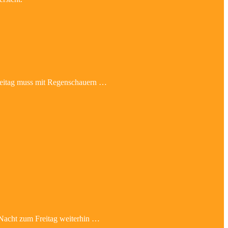
reitag muss mit Regenschauern …
 Nacht zum Freitag weiterhin …