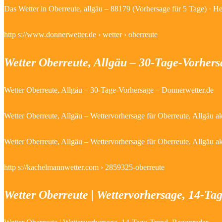
Das Wetter in Oberreute, allgäu – 88179 (Vorhersage für 5 Tage) · He
http s://www.donnerwetter.de › wetter › oberreute
Wetter Oberreute, Allgäu – 30-Tage-Vorher
Wetter Oberreute, Allgäu – 30-Tage-Vorhersage – Donnerwetter.de
Wetter Oberreute, Allgäu – Wettervorhersage für Oberreute, Allgäu a
Wetter Oberreute, Allgäu – Wettervorhersage für Oberreute, Allgäu ak
http s://kachelmannwetter.com › 2859325-oberreute
Wetter Oberreute | Wettervorhersage, 14-T