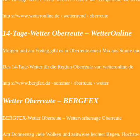
http s://www.wetteronline.de › wettertrend › oberreute
14-Tage-Wetter Oberreute – WetterOnline
Morgen und am Freitag gibt es in Oberreute einen Mix aus Sonne u
Das 14-Tage-Wetter für die Region Oberreute von wetteronline.de
http s://www.bergfex.de › sommer › oberreute › wetter
Wetter Oberreute – BERGFEX
BERGFEX-Wetter Oberreute – Wettervorhersage Oberreute
Am Donnerstag viele Wolken und zeitweise leichter Regen. Höchstwe