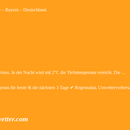
e – Bayern – Deutschland.
sius. In der Nacht wird mit 2°C die Tiefsttemperatur erreicht. Die …
genau für heute & die nächsten 3 Tage ✔ Regenradar, Unwettervorhers
wetter.com