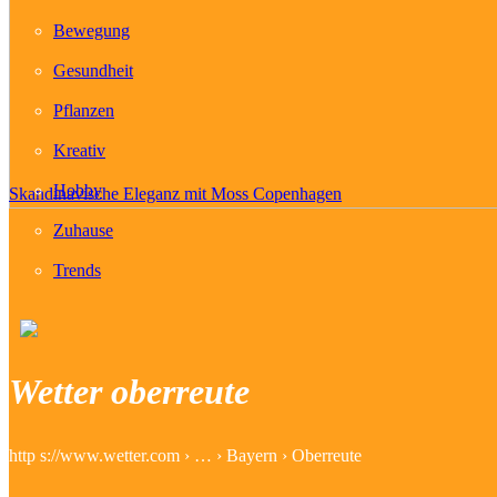
Bewegung
Gesundheit
Pflanzen
Kreativ
Hobby
Skandinavische Eleganz mit Moss Copenhagen
Zuhause
Trends
Wetter oberreute
http s://www.wetter.com › … › Bayern › Oberreute