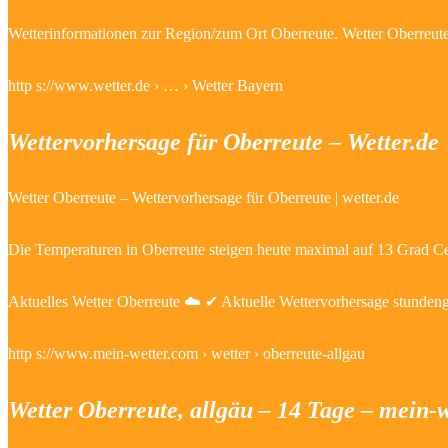
Wetterinformationen zur Region/zum Ort Oberreute. Wetter Oberreut
http s://www.wetter.de › … › Wetter Bayern
Wettervorhersage für Oberreute – Wetter.de
Wetter Oberreute – Wettervorhersage für Oberreute | wetter.de
Die Temperaturen in Oberreute steigen heute maximal auf 13 Grad Cel
Aktuelles Wetter Oberreute ☁️ ✔ Aktuelle Wettervorhersage stunden
http s://www.mein-wetter.com › wetter › oberreute-allgau
Wetter Oberreute, allgäu – 14 Tage – mein-