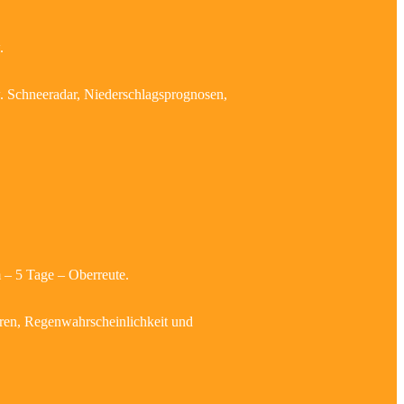
.
w. Schneeradar, Niederschlagsprognosen,
 – 5 Tage – Oberreute.
uren, Regenwahrscheinlichkeit und