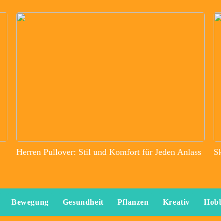
Herren Pullover: Stil und Komfort für Jeden Anlass
S
Bewegung
Gesundheit
Pflanzen
Kreativ
Hob