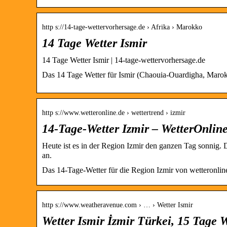
http s://14-tage-wettervorhersage.de › Afrika › Marokko
14 Tage Wetter Ismir
14 Tage Wetter Ismir | 14-tage-wettervorhersage.de
Das 14 Tage Wetter für Ismir (Chaouia-Ouardigha, Marokk
http s://www.wetteronline.de › wettertrend › izmir
14-Tage-Wetter Izmir – WetterOnlin
Heute ist es in der Region Izmir den ganzen Tag sonnig. 
an.
Das 14-Tage-Wetter für die Region Izmir von wetteronlin
http s://www.weatheravenue.com › … › Wetter Ismir
Wetter Ismir İzmir Türkei, 15 Tage 