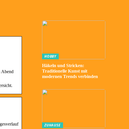
HOBBY
Häkeln und Stricken:
Traditionelle Kunst mit
Am Abend
modernen Trends verbinden
rsicht.
gesverlauf
ZUHAUSE