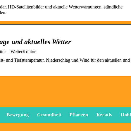
adar, HD-Satellitenbilder und aktuelle Wetterwarnungen, stündliche
den.
age und aktuelles Wetter
tter – WetterKontor
st- und Tiefsttemperatur, Niederschlag und Wind für den aktuellen und 
Bewegung
Gesundheit
Pflanzen
Kreativ
Hob