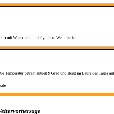
o) mit Wettertrend und täglichem Wetterbericht.
e
Die Temperatur beträgt aktuell 9 Grad und steigt im Laufe des Tages au
e.de
Wettervorhersage