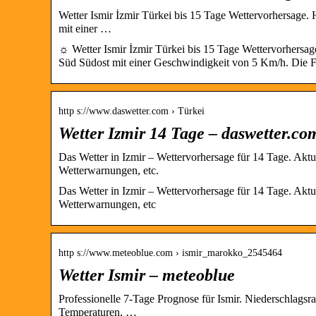
Wetter Ismir İzmir Türkei bis 15 Tage Wettervorhersage.
mit einer …
☼ Wetter Ismir İzmir Türkei bis 15 Tage Wettervorhersag
Süd Südost mit einer Geschwindigkeit von 5 Km/h. Die 
http s://www.daswetter.com › Türkei
Wetter Izmir 14 Tage – daswetter.co
Das Wetter in Izmir – Wettervorhersage für 14 Tage. Aktu
Wetterwarnungen, etc.
Das Wetter in Izmir – Wettervorhersage für 14 Tage. Aktu
Wetterwarnungen, etc
http s://www.meteoblue.com › ismir_marokko_2545464
Wetter Ismir – meteoblue
Professionelle 7-Tage Prognose für Ismir. Niederschlagsr
Temperaturen, …