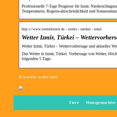
Professionelle 7-Tage Prognose für Ismir. Niederschlagsr
Temperaturen, Regenwahrscheinlichkeit und Sonnenstun
http s://www.wetterkontor.de › wetter › tuerkei › izmir
Wetter Izmir, Türkei – Wettervorhers
Wetter Izmir, Türkei – Wettervorhersage und aktuelles We
Das Wetter in Izmir, Türkei. Vorhersage von Wetter, Höch
folgenden 5 Tage.
Keywords: wetter ismir
Tiere
Hausgemachtes