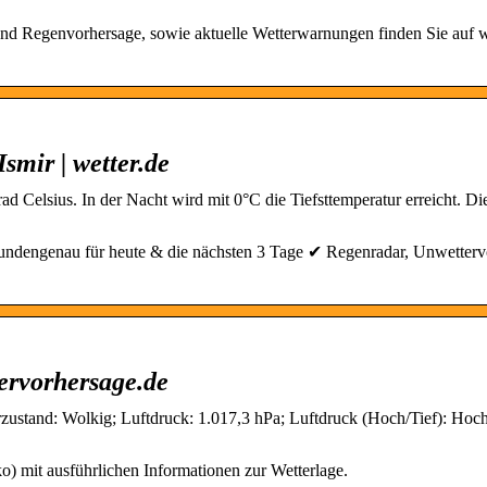
und Regenvorhersage, sowie aktuelle Wetterwarnungen finden Sie auf 
smir | wetter.de
d Celsius. In der Nacht wird mit 0°C die Tiefsttemperatur erreicht. Di
stundengenau für heute & die nächsten 3 Tage ✔ Regenradar, Unwetter
tervorhersage.de
erzustand: Wolkig; Luftdruck: 1.017,3 hPa; Luftdruck (Hoch/Tief): Hoc
o) mit ausführlichen Informationen zur Wetterlage.