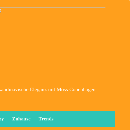
kandinavische Eleganz mit Moss Copenhagen
by
Zuhause
Trends