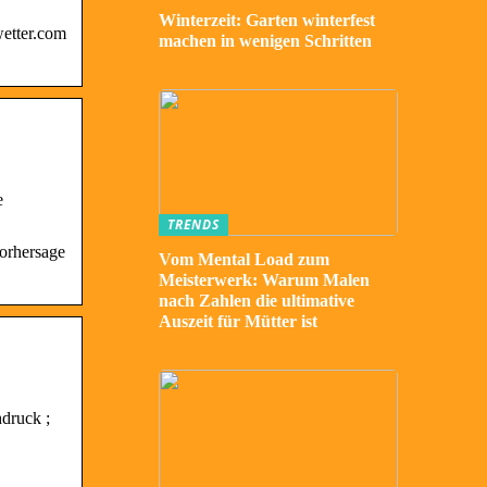
Winterzeit: Garten winterfest
wetter.com
machen in wenigen Schritten
e
TRENDS
vorhersage
Vom Mental Load zum
Meisterwerk: Warum Malen
nach Zahlen die ultimative
Auszeit für Mütter ist
hdruck ;