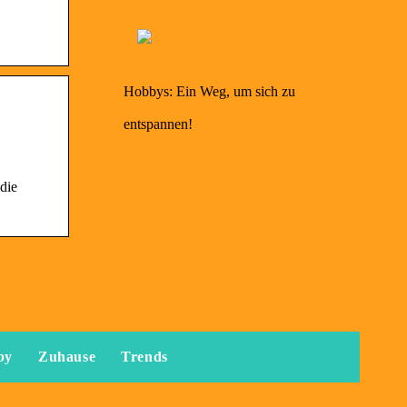
Hobbys: Ein Weg, um sich zu
entspannen!
die
by
Zuhause
Trends