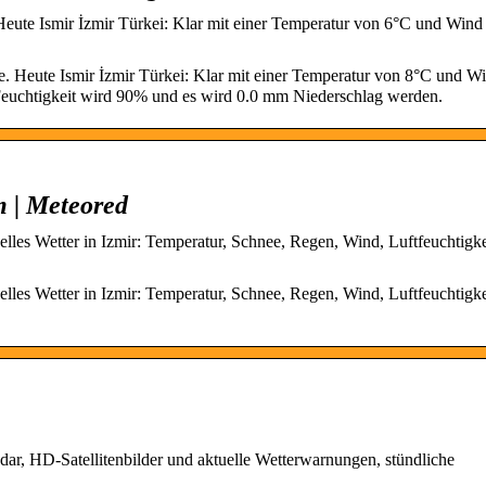
 Heute Ismir İzmir Türkei: Klar mit einer Temperatur von 6°C und Wind
e. Heute Ismir İzmir Türkei: Klar mit einer Temperatur von 8°C und W
Feuchtigkeit wird 90% und es wird 0.0 mm Niederschlag werden.
m | Meteored
elles Wetter in Izmir: Temperatur, Schnee, Regen, Wind, Luftfeuchtigke
elles Wetter in Izmir: Temperatur, Schnee, Regen, Wind, Luftfeuchtigke
adar, HD-Satellitenbilder und aktuelle Wetterwarnungen, stündliche