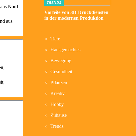
TRENDS
 aus Nord
Vorteile von 3D-Druckdiensten
in der modernen Produktion
ind aus
Tiere
Hausgemachtes
Bewegung
it,
Gesundheit
it,
Pflanzen
Kreativ
Hobby
Zuhause
Trends