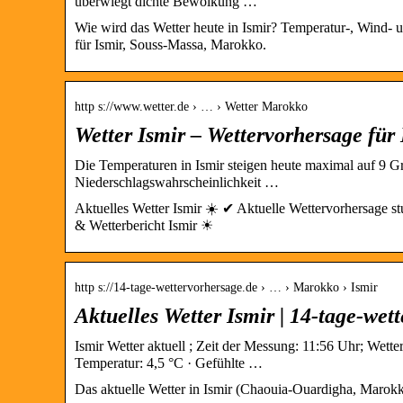
überwiegt dichte Bewölkung …
Wie wird das Wetter heute in Ismir? Temperatur-, Wind- 
für Ismir, Souss-Massa, Marokko.
http s://www.wetter.de › … › Wetter Marokko
Wetter Ismir – Wettervorhersage für I
Die Temperaturen in Ismir steigen heute maximal auf 9 Gra
Niederschlagswahrscheinlichkeit …
Aktuelles Wetter Ismir ☀️ ✔ Aktuelle Wettervorhersage 
& Wetterbericht Ismir ☀
http s://14-tage-wettervorhersage.de › … › Marokko › Ismir
Aktuelles Wetter Ismir | 14-tage-wet
Ismir Wetter aktuell ; Zeit der Messung: 11:56 Uhr; Wett
Temperatur: 4,5 °C · Gefühlte …
Das aktuelle Wetter in Ismir (Chaouia-Ouardigha, Marokk