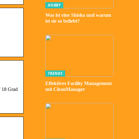
HOBBY
Was ist eine Shisha und warum
ist sie so beliebt?
TRENDS
Effektives Facility Management
f 18 Grad
mit CleanManager