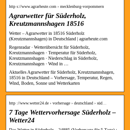
http s://www.agrarheute.com › mecklenburg-vorpommern
Agrarwetter für Süderholz,
Kreutzmannshagen 18516
Wetter – Agrarwetter in 18516 Süderholz
(Kreutzmannshagen) in Deutschland | agrarheute.com
Regenradar · Wetterübersicht für Süderholz,
Kreutzmannshagen · Temperatur für Süderholz,
Kreutzmannshagen · Niederschlag in Süderholz,
Kreutzmannshagen · Wind in …
Aktuelles Agrarwetter für Süderholz, Kreutzmannshagen,
18516 in Deutschland – Vorhersage, Temperatur, Regen,
Wind, Boden, Sonne und Wetterkarten
http ://www.wetter24.de › vorhersage › deutschland › süd…
7 Tage Wettervorhersage Süderholz –
Wetter24
Das Wetter in Süderholz – 24885 (Vorhersage für 5 Tage) ;