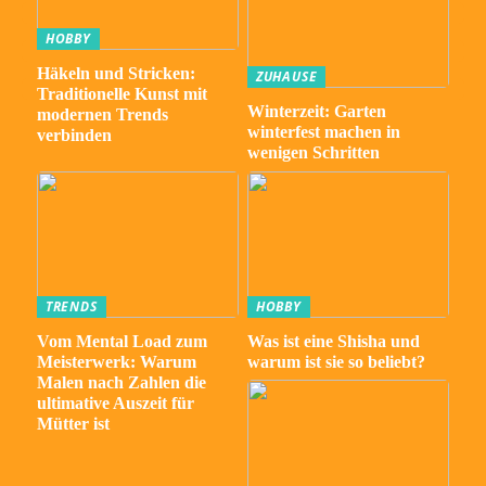
HOBBY
Häkeln und Stricken:
ZUHAUSE
Traditionelle Kunst mit
Winterzeit: Garten
modernen Trends
winterfest machen in
verbinden
wenigen Schritten
TRENDS
HOBBY
Vom Mental Load zum
Was ist eine Shisha und
Meisterwerk: Warum
warum ist sie so beliebt?
Malen nach Zahlen die
ultimative Auszeit für
Mütter ist