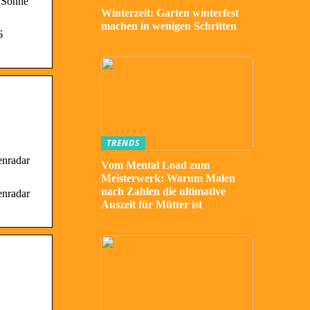
e Sonne
Winterzeit: Garten winterfest
machen in wenigen Schritten
6
TRENDS
enradar
Vom Mental Load zum
Meisterwerk: Warum Malen
nach Zahlen die ultimative
enradar
Auszeit für Mütter ist