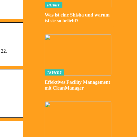
HOBBY
Was ist eine Shisha und warum
ist sie so beliebt?
 22.
TRENDS
Effektives Facility Management
mit CleanManager