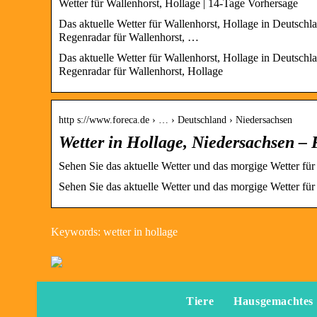
Wetter für Wallenhorst, Hollage | 14-Tage Vorhersage
Das aktuelle Wetter für Wallenhorst, Hollage in Deutsch
Regenradar für Wallenhorst, …
Das aktuelle Wetter für Wallenhorst, Hollage in Deutsch
Regenradar für Wallenhorst, Hollage
http s://www.foreca.de › … › Deutschland › Niedersachsen
Wetter in Hollage, Niedersachsen – 
Sehen Sie das aktuelle Wetter und das morgige Wetter für
Sehen Sie das aktuelle Wetter und das morgige Wetter für
Keywords: wetter in hollage
Tiere
Hausgemachtes