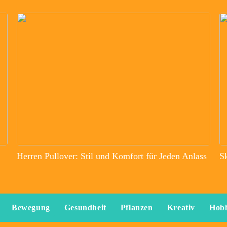
Herren Pullover: Stil und Komfort für Jeden Anlass
S
Bewegung
Gesundheit
Pflanzen
Kreativ
Hob