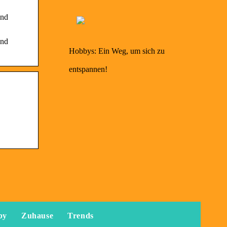
und
und
Hobbys: Ein Weg, um sich zu
entspannen!
by
Zuhause
Trends