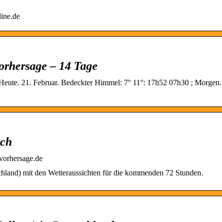
line.de
orhersage – 14 Tage
 Heute. 21. Februar. Bedeckter Himmel: 7° 11°: 17h52 07h30 ; Morgen.
ich
rvorhersage.de
chland) mit den Wetteraussichten für die kommenden 72 Stunden.