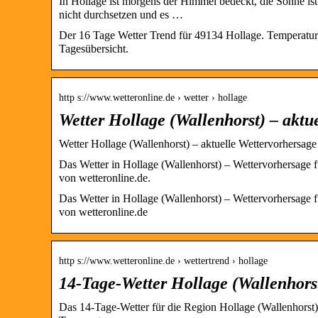
In Hollage ist morgens der Himmel bedeckt, die Sonne ist
nicht durchsetzen und es …
Der 16 Tage Wetter Trend für 49134 Hollage. Temperatur
Tagesübersicht.
http s://www.wetteronline.de › wetter › hollage
Wetter Hollage (Wallenhorst) – aktu
Wetter Hollage (Wallenhorst) – aktuelle Wettervorhersag
Das Wetter in Hollage (Wallenhorst) – Wettervorhersage
von wetteronline.de.
Das Wetter in Hollage (Wallenhorst) – Wettervorhersage
von wetteronline.de
http s://www.wetteronline.de › wettertrend › hollage
14-Tage-Wetter Hollage (Wallenhors
Das 14-Tage-Wetter für die Region Hollage (Wallenhorst)