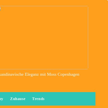
kandinavische Eleganz mit Moss Copenhagen
by
Zuhause
Trends