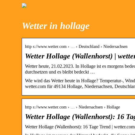
Wetter in hollage
http s://www.wetter.com › … › Deutschland › Niedersachsen
Wetter Hollage (Wallenhorst) | wett
Wetter heute, 21.02.2023. In Hollage ist es morgens bede
durchsetzen und es bleibt bedeckt …
Wie wird das Wetter heute in Hollage? Temperatur-, Win
wetter.com für 49134 Hollage, Niedersachsen, Deutschla
http s://www.wetter.com › … › Niedersachsen › Hollage
Wetter Hollage (Wallenhorst): 16 Ta
Wetter Hollage (Wallenhorst): 16 Tage Trend | wetter.com