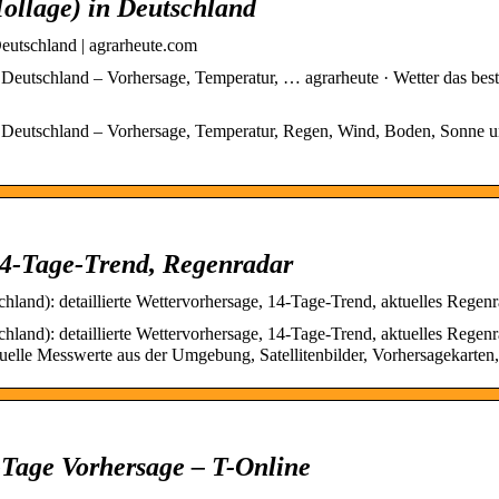
Hollage) in Deutschland
Deutschland | agrarheute.com
 Deutschland – Vorhersage, Temperatur, … agrarheute · Wetter das bes
in Deutschland – Vorhersage, Temperatur, Regen, Wind, Boden, Sonne 
 14-Tage-Trend, Regenradar
land): detaillierte Wettervorhersage, 14-Tage-Trend, aktuelles Regen
land): detaillierte Wettervorhersage, 14-Tage-Trend, aktuelles Regen
uelle Messwerte aus der Umgebung, Satellitenbilder, Vorhersagekarten,
4-Tage Vorhersage – T-Online