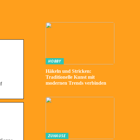
HOBBY
Häkeln und Stricken:
Traditionelle Kunst mit
modernen Trends verbinden
f
ZUHAUSE