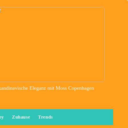
kandinavische Eleganz mit Moss Copenhagen
by
Zuhause
Trends