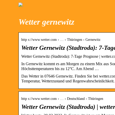
Wetter gernewitz
http s://www.wetter.com › … › Thüringen › Gernewitz
Wetter Gernewitz (Stadtroda): 7-Tag
Wetter Gernewitz (Stadtroda): 7-Tage Prognose | wetter.
In Gernewitz kommt es am Morgen zu einem Mix aus Sonn
Höchsttemperaturen bis zu 12°C. Am Abend …
Das Wetter in 07646 Gernewitz. Finden Sie bei wetter.com
Temperatur, Wetterzustand und Regenwahrscheinlichkeit.
http s://www.wetter.com › … › Deutschland › Thüringen
Wetter Gernewitz (Stadtroda) | wette