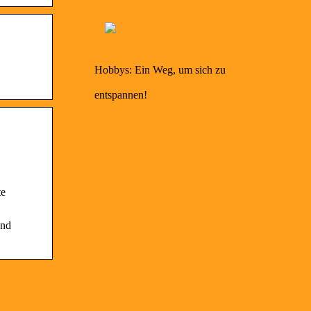
Hobbys: Ein Weg, um sich zu
entspannen!
te
und