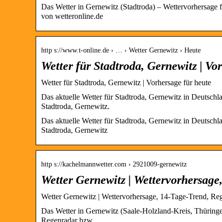
Das Wetter in Gernewitz (Stadtroda) – Wettervorhersage
von wetteronline.de
http s://www.t-online.de › … › Wetter Gernewitz › Heute
Wetter für Stadtroda, Gernewitz | Vo
Wetter für Stadtroda, Gernewitz | Vorhersage für heute
Das aktuelle Wetter für Stadtroda, Gernewitz in Deutschl
Stadtroda, Gernewitz.
Das aktuelle Wetter für Stadtroda, Gernewitz in Deutschl
Stadtroda, Gernewitz
http s://kachelmannwetter.com › 2921009-gernewitz
Wetter Gernewitz | Wettervorhersag
Wetter Gernewitz | Wettervorhersage, 14-Tage-Trend, Re
Das Wetter in Gernewitz (Saale-Holzland-Kreis, Thüringen
Regenradar bzw.