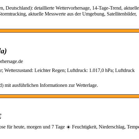
, Deutschland): detaillierte Wettervorhersage, 14-Tage-Trend, aktuelle
ormtracking, aktuelle Messwerte aus der Umgebung, Satellitenbilder,
da)
orhersage.de
etterzustand: Leichter Regen; Luftdruck: 1.017,0 hPa; Luftdruck
) mit ausführlichen Informationen zur Wetterlage.
E
für heute, morgen und 7 Tage ☀️ Feuchtigkeit, Niederschlag, Tempe