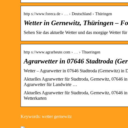
http s://www.foreca.de › … › Deutschland › Thüringen
Wetter in Gernewitz, Thüringen – Fo
Sehen Sie das aktuelle Wetter und das morgige Wetter für
http s://www.agrarheute.com › … › Thueringen
Agrarwetter in 07646 Stadtroda (Ger
Wetter – Agrarwetter in 07646 Stadtroda (Gernewitz) in 
Aktuelles Agrarwetter für Stadtroda, Gernewitz, 07646 in
Agrarwetter für Landwirte …
Aktuelles Agrarwetter für Stadtroda, Gernewitz, 07646 
Wetterkarten
Keywords: wetter gernewitz