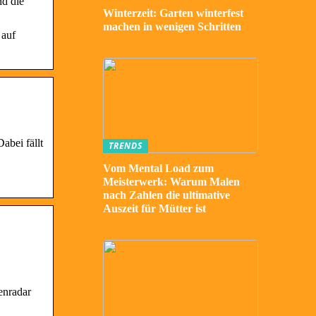
nd die
Winterzeit: Garten winterfest
machen in wenigen Schritten
 auf
abei fällt
TRENDS
Vom Mental Load zum
Meisterwerk: Warum Malen
nach Zahlen die ultimative
Auszeit für Mütter ist
enradar