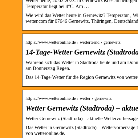
Wetter heute, 20.02.2023. In Gernewitz ist es am Morgen 
Temperatur liegt bei 4°C. Am …
Wie wird das Wetter heute in Gernewitz? Temperatur-, W
wetter.com für 07646 Gernewitz, Thüringen, Deutschland
http s://www.wetteronline.de › wettertrend › gernewitz
14-Tage-Wetter Gernewitz (Stadtrod
Während sich das Wetter in Stadtroda heute und am Donner
am Donnerstag Regen.
Das 14-Tage-Wetter für die Region Gernewitz von wetter
http s://www.wetteronline.de › wetter › gernewitz
Wetter Gernewitz (Stadtroda) – aktu
Wetter Gernewitz (Stadtroda) – aktuelle Wettervorhersag
Das Wetter in Gernewitz (Stadtroda) – Wettervorhersage
von wetteronline.de.