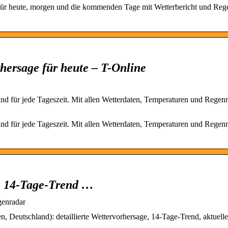
 für heute, morgen und die kommenden Tage mit Wetterbericht und Reg
rhersage für heute – T-Online
and für jede Tageszeit. Mit allen Wetterdaten, Temperaturen und Regenr
and für jede Tageszeit. Mit allen Wetterdaten, Temperaturen und Regenr
e, 14-Tage-Trend …
genradar
, Deutschland): detaillierte Wettervorhersage, 14-Tage-Trend, aktuelle