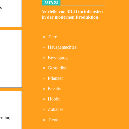
TRENDS
s
Vorteile von 3D-Druckdiensten
in der modernen Produktion
Tiere
Hausgemachtes
Bewegung
Gesundheit
Pflanzen
Kreativ
Hobby
Zuhause
ratur,
Trends