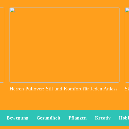
Herren Pullover: Stil und Komfort für Jeden Anlass
S
Bewegung
Gesundheit
Pflanzen
Kreativ
Hob