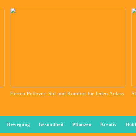
Herren Pullover: Stil und Komfort für Jeden Anlass
S
Bewegung
Gesundheit
Pflanzen
Kreativ
Hob