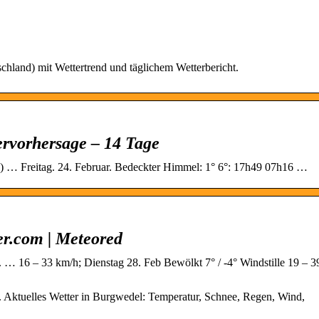
hland) mit Wettertrend und täglichem Wetterbericht.
ervorhersage – 14 Tage
) … Freitag. 24. Februar. Bedeckter Himmel: 1° 6°: 17h49 07h16 …
er.com | Meteored
 … 16 – 33 km/h; Dienstag 28. Feb Bewölkt 7° / -4° Windstille 19 – 3
. Aktuelles Wetter in Burgwedel: Temperatur, Schnee, Regen, Wind,