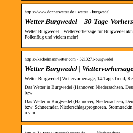
http s://www.donnerwetter.de › wetter › burgwedel
Wetter Burgwedel – 30-Tage-Vorhers
Wetter Burgwedel – Wettervorhersage für Burgwedel aktue
Pollenflug und vielem mehr!
http s://kachelmannwetter.com › 3213271-burgwedel
Wetter Burgwedel | Wettervorhersag
Wetter Burgwedel | Wettervorhersage, 14-Tage-Trend, Re
Das Wetter in Burgwedel (Hannover, Niedersachsen, Deuts
bzw.
Das Wetter in Burgwedel (Hannover, Niedersachsen, Deuts
bzw. Schneeradar, Niederschlagsprognosen, Stormtracking
u.v.m.