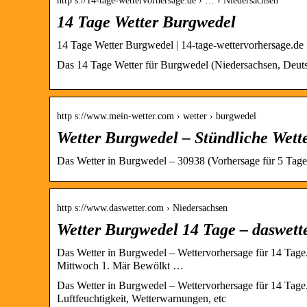
http s://14-tage-wettervorhersage.de › … › Niedersachsen
14 Tage Wetter Burgwedel
14 Tage Wetter Burgwedel | 14-tage-wettervorhersage.de
Das 14 Tage Wetter für Burgwedel (Niedersachsen, Deutsc
http s://www.mein-wetter.com › wetter › burgwedel
Wetter Burgwedel – Stündliche Wett
Das Wetter in Burgwedel – 30938 (Vorhersage für 5 Tage
http s://www.daswetter.com › Niedersachsen
Wetter Burgwedel 14 Tage – daswett
Das Wetter in Burgwedel – Wettervorhersage für 14 Tage.
Mittwoch 1. Mär Bewölkt …
Das Wetter in Burgwedel – Wettervorhersage für 14 Tage
Luftfeuchtigkeit, Wetterwarnungen, etc