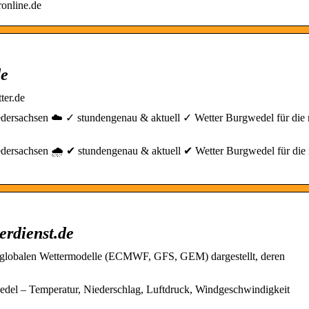
online.de
de
ter.de
edersachsen ☁️ ✓ stundengenau & aktuell ✓ Wetter Burgwedel für die 
edersachsen 🌧️ ✔ stundengenau & aktuell ✔ Wetter Burgwedel für die
erdienst.de
 globalen Wettermodelle (ECMWF, GFS, GEM) dargestellt, deren
del – Temperatur, Niederschlag, Luftdruck, Windgeschwindigkeit