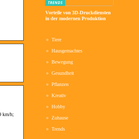
TRENDS
Vorteile von 3D-Druckdiensten
in der modernen Produktion
Tiere
Hausgemachtes
Bewegung
Gesundheit
Pflanzen
Kreativ
Hobby
9 km/h;
Zuhause
Trends