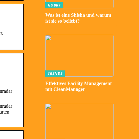
HOBBY
Was ist eine Shisha und warum
ist sie so beliebt?
r,
TRENDS
Effektives Facility Management
mit CleanManager
nradar
nradar
arten,