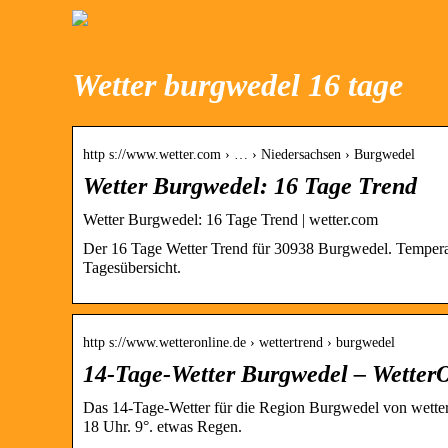
Wetter burgwedel 16 tage
http s://www.wetter.com › … › Niedersachsen › Burgwedel
Wetter Burgwedel: 16 Tage Trend
Wetter Burgwedel: 16 Tage Trend | wetter.com
Der 16 Tage Wetter Trend für 30938 Burgwedel. Temperat
Tagesübersicht.
http s://www.wetteronline.de › wettertrend › burgwedel
14-Tage-Wetter Burgwedel – Wetter
Das 14-Tage-Wetter für die Region Burgwedel von wetter
18 Uhr. 9°. etwas Regen.