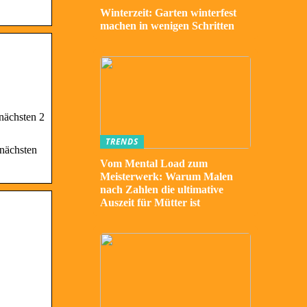
Winterzeit: Garten winterfest
machen in wenigen Schritten
nächsten 2
TRENDS
 nächsten
Vom Mental Load zum
Meisterwerk: Warum Malen
nach Zahlen die ultimative
Auszeit für Mütter ist