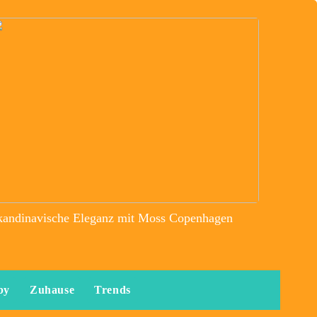
kandinavische Eleganz mit Moss Copenhagen
by
Zuhause
Trends