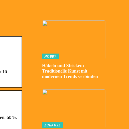
HOBBY
Häkeln und Stricken:
Traditionelle Kunst mit
r 16
modernen Trends verbinden
en. 60 %.
ZUHAUSE