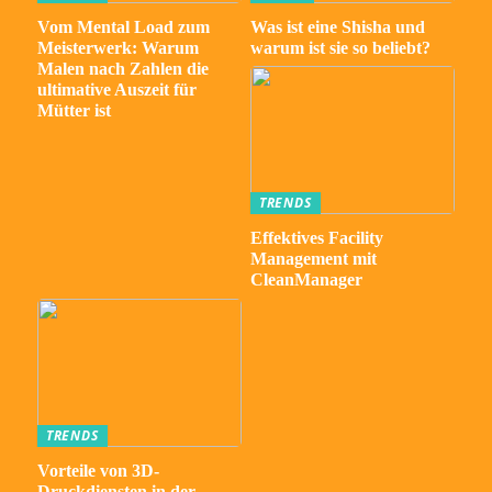
Vom Mental Load zum
Was ist eine Shisha und
Meisterwerk: Warum
warum ist sie so beliebt?
Malen nach Zahlen die
ultimative Auszeit für
Mütter ist
TRENDS
Effektives Facility
Management mit
CleanManager
TRENDS
Vorteile von 3D-
Druckdiensten in der