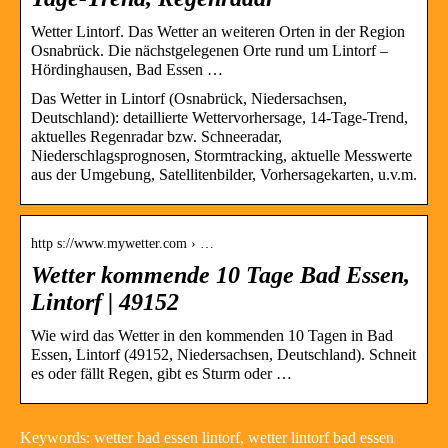
Wetter Lintorf. Das Wetter an weiteren Orten in der Region
Osnabrück. Die nächstgelegenen Orte rund um Lintorf –
Hördinghausen, Bad Essen …
Das Wetter in Lintorf (Osnabrück, Niedersachsen,
Deutschland): detaillierte Wettervorhersage, 14-Tage-Trend,
aktuelles Regenradar bzw. Schneeradar,
Niederschlagsprognosen, Stormtracking, aktuelle Messwerte
aus der Umgebung, Satellitenbilder, Vorhersagekarten, u.v.m.
http s://www.mywetter.com › …
Wetter kommende 10 Tage Bad Essen,
Lintorf | 49152
Wie wird das Wetter in den kommenden 10 Tagen in Bad
Essen, Lintorf (49152, Niedersachsen, Deutschland). Schneit
es oder fällt Regen, gibt es Sturm oder …
Keywords: wetter bad essen lintorf, wetter lintorf bad essen