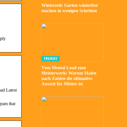
Winterzeit: Garten winterfest
machen in wenigen Schritten
mply
TRENDS
Vom Mental Load zum
Meisterwerk: Warum Malen
nach Zahlen die ultimative
Auszeit für Mütter ist
ad Latest
gram that