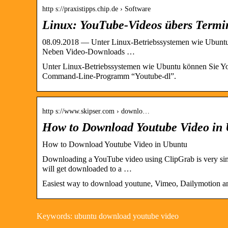
http s://praxistipps.chip.de › Software
Linux: YouTube-Videos übers Term
08.09.2018 — Unter Linux-Betriebssystemen wie Ubuntu 
Neben Video-Downloads …
Unter Linux-Betriebssystemen wie Ubuntu können Sie Yo
Command-Line-Programm “Youtube-dl”.
http s://www.skipser.com › downlo…
How to Download Youtube Video in 
How to Download Youtube Video in Ubuntu
Downloading a YouTube video using ClipGrab is very simp
will get downloaded to a …
Easiest way to download youtune, Vimeo, Dailymotion an
Keywords: ubuntu download youtube video