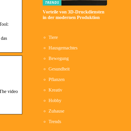
TRENDS
Vorteile von 3D-Druckdiensten
in der modernen Produktion
Tool:
Tiere
 das
Hausgemachtes
Bewegung
Gesundheit
Pflanzen
Kreativ
 The video
Hobby
Zuhause
Trends