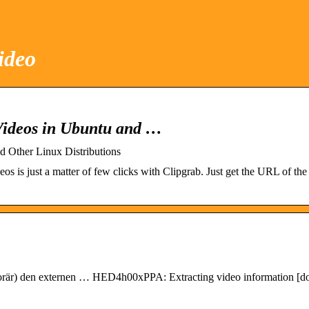
ideo
Videos in Ubuntu and …
 Other Linux Distributions
s just a matter of few clicks with Clipgrab. Just get the URL of the
mporär) den externen … HED4h00xPPA: Extracting video information [