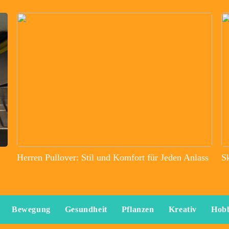
Herren Pullover: Stil und Komfort für Jeden Anlass
S
Bewegung
Gesundheit
Pflanzen
Kreativ
Hob