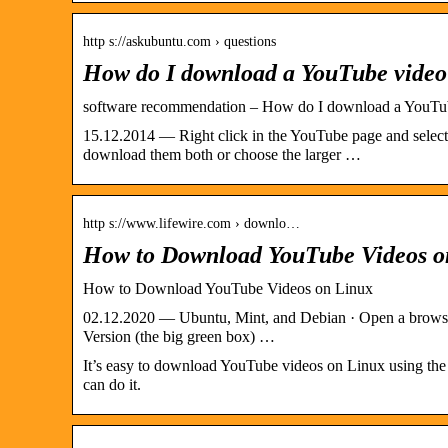
http s://askubuntu.com › questions
How do I download a YouTube video
software recommendation – How do I download a YouTu
15.12.2014 — Right click in the YouTube page and select 
download them both or choose the larger …
http s://www.lifewire.com › downlo…
How to Download YouTube Videos on
How to Download YouTube Videos on Linux
02.12.2020 — Ubuntu, Mint, and Debian · Open a browser
Version (the big green box) …
It’s easy to download YouTube videos on Linux using the 
can do it.