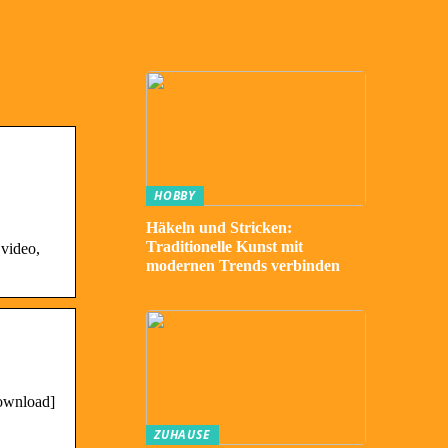
HOBBY
Häkeln und Stricken:
Traditionelle Kunst mit
 video,
modernen Trends verbinden
download]
ZUHAUSE