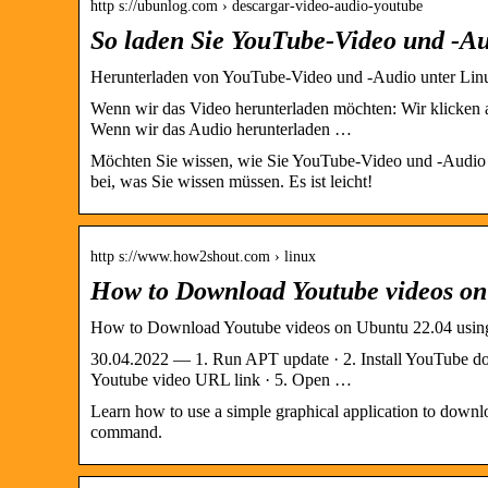
http s://ubunlog.com › descargar-video-audio-youtube
So laden Sie YouTube-Video und -Au
Herunterladen von YouTube-Video und -Audio unter Lin
Wenn wir das Video herunterladen möchten: Wir klicken 
Wenn wir das Audio herunterladen …
Möchten Sie wissen, wie Sie YouTube-Video und -Audio u
bei, was Sie wissen müssen. Es ist leicht!
http s://www.how2shout.com › linux
How to Download Youtube videos o
How to Download Youtube videos on Ubuntu 22.04 usi
30.04.2022 — 1. Run APT update · 2. Install YouTube d
Youtube video URL link · 5. Open …
Learn how to use a simple graphical application to down
command.