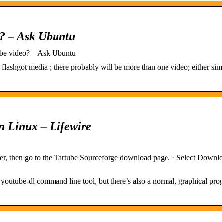
? – Ask Ubuntu
be video? – Ask Ubuntu
flashgot media ; there probably will be more than one video; either si
 Linux – Lifewire
, then go to the Tartube Sourceforge download page. · Select Downlo
youtube-dl command line tool, but there’s also a normal, graphical pro