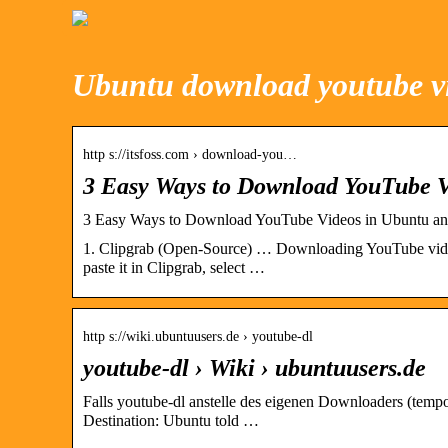
Ubuntu download youtube v
http s://itsfoss.com › download-you…
3 Easy Ways to Download YouTube 
3 Easy Ways to Download YouTube Videos in Ubuntu and
1. Clipgrab (Open-Source) … Downloading YouTube videos i
paste it in Clipgrab, select …
http s://wiki.ubuntuusers.de › youtube-dl
youtube-dl › Wiki › ubuntuusers.de
Falls youtube-dl anstelle des eigenen Downloaders (te
Destination: Ubuntu told …