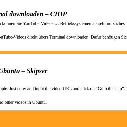
inal downloaden – CHIP
können Sie YouTube-Videos … Betriebssystemen als sehr nützliches 
uTube-Videos direkt übers Terminal downloaden. Dafür benötigen Sie
Ubuntu – Skipser
le. Just copy and input the video URL and click on “Grab this clip”.
d other videos in Ubuntu.