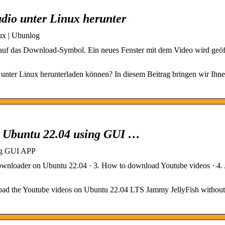
dio unter Linux herunter
ux | Ubunlog
auf das Download-Symbol. Ein neues Fenster mit dem Video wird geöff
nter Linux herunterladen können? In diesem Beitrag bringen wir Ihne
n Ubuntu 22.04 using GUI …
ng GUI APP
ownloader on Ubuntu 22.04 · 3. How to download Youtube videos · 4.
load the Youtube videos on Ubuntu 22.04 LTS Jammy JellyFish without