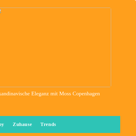
kandinavische Eleganz mit Moss Copenhagen
by
Zuhause
Trends