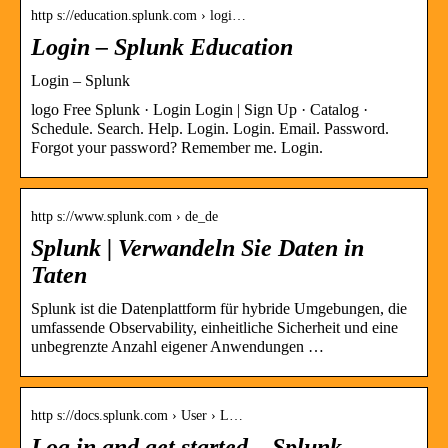
http s://education.splunk.com › logi…
Login – Splunk Education
Login – Splunk
logo Free Splunk · Login Login | Sign Up · Catalog ·
Schedule. Search. Help. Login. Login. Email. Password.
Forgot your password? Remember me. Login.
http s://www.splunk.com › de_de
Splunk | Verwandeln Sie Daten in
Taten
Splunk ist die Datenplattform für hybride Umgebungen, die
umfassende Observability, einheitliche Sicherheit und eine
unbegrenzte Anzahl eigener Anwendungen …
http s://docs.splunk.com › User › L…
Log in and get started – Splunk