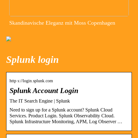
Skandinavische Eleganz mit Moss Copenhagen
Splunk login
http s://login.splunk.com
Splunk Account Login
The IT Search Engine | Splunk
Need to sign up for a Splunk account? Splunk Cloud
Services. Product Login. Splunk Observability Cloud.
Splunk Infrastructure Monitoring, APM, Log Observer …