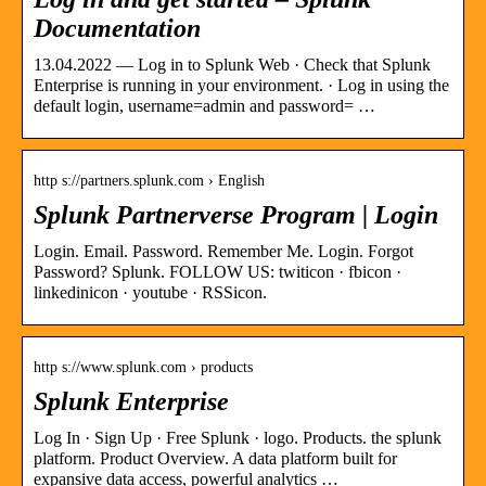
Documentation
13.04.2022 — Log in to Splunk Web · Check that Splunk
Enterprise is running in your environment. · Log in using the
default login, username=admin and password= …
http s://partners.splunk.com › English
Splunk Partnerverse Program | Login
Login. Email. Password. Remember Me. Login. Forgot
Password? Splunk. FOLLOW US: twiticon · fbicon ·
linkedinicon · youtube · RSSicon.
http s://www.splunk.com › products
Splunk Enterprise
Log In · Sign Up · Free Splunk · logo. Products. the splunk
platform. Product Overview. A data platform built for
expansive data access, powerful analytics …