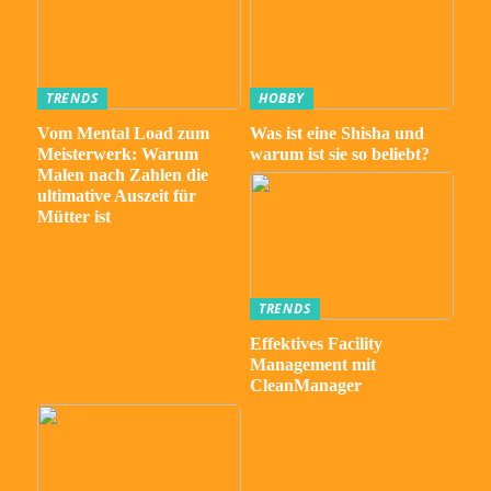
TRENDS
HOBBY
Vom Mental Load zum
Was ist eine Shisha und
Meisterwerk: Warum
warum ist sie so beliebt?
Malen nach Zahlen die
ultimative Auszeit für
Mütter ist
TRENDS
Effektives Facility
Management mit
CleanManager