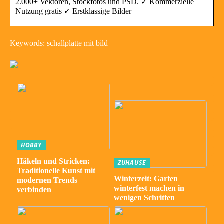
2.000+ Vektoren, Stockfotos und PSD. ✓ Kommerzielle
Nutzung gratis ✓ Erstklassige Bilder
Keywords: schallplatte mit bild
HOBBY
Häkeln und Stricken:
ZUHAUSE
Traditionelle Kunst mit
Winterzeit: Garten
modernen Trends
winterfest machen in
verbinden
wenigen Schritten