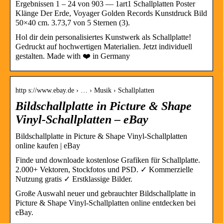
Ergebnissen 1 – 24 von 903 — 1art1 Schallplatten Poster
Klänge Der Erde, Voyager Golden Records Kunstdruck Bild
50×40 cm. 3.73,7 von 5 Sternen (3).
Hol dir dein personalisiertes Kunstwerk als Schallplatte!
Gedruckt auf hochwertigen Materialien. Jetzt individuell
gestalten. Made with ❤️ in Germany
http s://www.ebay.de › … › Musik › Schallplatten
Bildschallplatte in Picture & Shape
Vinyl-Schallplatten – eBay
Bildschallplatte in Picture & Shape Vinyl-Schallplatten
online kaufen | eBay
Finde und downloade kostenlose Grafiken für Schallplatte.
2.000+ Vektoren, Stockfotos und PSD. ✓ Kommerzielle
Nutzung gratis ✓ Erstklassige Bilder.
Große Auswahl neuer und gebrauchter Bildschallplatte in
Picture & Shape Vinyl-Schallplatten online entdecken bei
eBay.