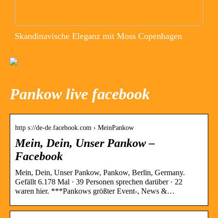
Skandinavische Eleganz mit Moss Copenhagen
Pankow live facebook
http s://de-de.facebook.com › MeinPankow
Mein, Dein, Unser Pankow –
Facebook
Mein, Dein, Unser Pankow, Pankow, Berlin, Germany.
Gefällt 6.178 Mal · 39 Personen sprechen darüber · 22
waren hier. ***Pankows größter Event-, News &…