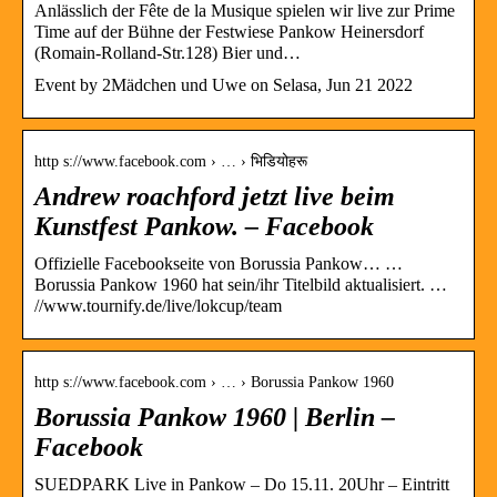
Anlässlich der Fête de la Musique spielen wir live zur Prime
Time auf der Bühne der Festwiese Pankow Heinersdorf
(Romain-Rolland-Str.128) Bier und…
Event by 2Mädchen und Uwe on Selasa, Jun 21 2022
http s://www.facebook.com › … › भिडियोहरू
Andrew roachford jetzt live beim
Kunstfest Pankow. – Facebook
Offizielle Facebookseite von Borussia Pankow… …
Borussia Pankow 1960 hat sein/ihr Titelbild aktualisiert. …
//www.tournify.de/live/lokcup/team
http s://www.facebook.com › … › Borussia Pankow 1960
Borussia Pankow 1960 | Berlin –
Facebook
SUEDPARK Live in Pankow – Do 15.11. 20Uhr – Eintritt