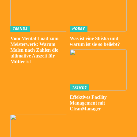
TRENDS
HOBBY
Vom Mental Load zum
Was ist eine Shisha und
Meisterwerk: Warum
warum ist sie so beliebt?
Malen nach Zahlen die
ultimative Auszeit für
Mütter ist
TRENDS
Effektives Facility
Management mit
CleanManager