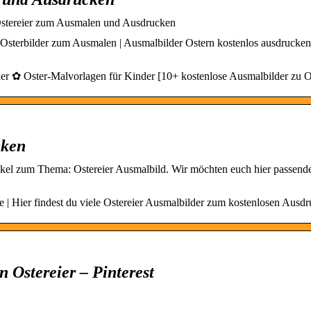
Ostereier zum Ausmalen und Ausdrucken
 Osterbilder zum Ausmalen | Ausmalbilder Ostern kostenlos ausdrucken
der ✿ Oster-Malvorlagen für Kinder [10+ kostenlose Ausmalbilder zu O
cken
el zum Thema: Ostereier Ausmalbild. Wir möchten euch hier passend
se | Hier findest du viele Ostereier Ausmalbilder zum kostenlosen Ausd
 Ostereier – Pinterest