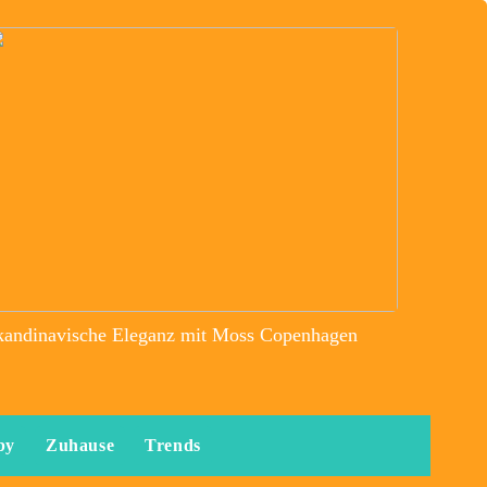
kandinavische Eleganz mit Moss Copenhagen
by
Zuhause
Trends