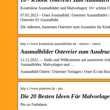
Kostenlose Ausmalbilder und Malvorlagen: 10+ schöne 
07.01.2023 – Oster Ausmalbild | Ostereier Ausmalbilder |
Ostereier 01 Ausmalbild.
Die süßesten, buntesten Ostereier zum Ausmalen für Kin
http s://www.kostenlose-ausmalbilder.de › motive › ostern
Ausmalbilder Ostereier zum Ausdru
12.12.2022 — Hallo und Willkommen auf unsererem Artik
Ausmalbilder, Malvorlagen und …
Ausmalbild Ostern | Ostereier Vorlagen | Oster Ei mit Ha
http s://www.pinterest.de › pin
Die 20 Besten Ideen Für Malvorlagen
Pin on Farbideen