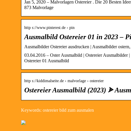
Jan 5, 2020 – Malvorlagen Ostereier . Die 20 Besten Id
873 Malvorlage
http s://www.pinterest.de › pin
Ausmalbild Ostereier 01 in 2023 – Pi
Ausmalbilder Ostereier ausdrucken | Ausmalbilder ostern,
03.04.2016 – Oster Ausmalbild | Ostereier Ausmalbilder |
Ostereier 01 Ausmalbild
http s://kiddimalseite.de › malvorlage › ostereier
Ostereier Ausmalbild (2023) ᗎ Ausm
Keywords: ostereier bild zum ausmalen