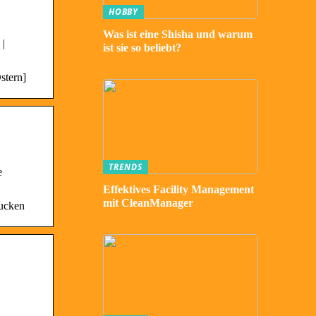
HOBBY
Was ist eine Shisha und warum
 |
ist sie so beliebt?
stern]
TRENDS
e
Effektives Facility Management
mit CleanManager
rucken