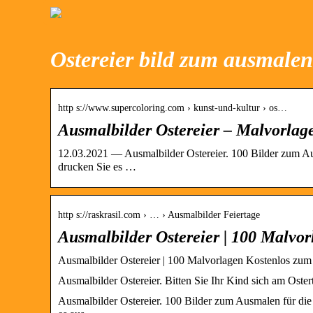
Ostereier bild zum ausmalen
http s://www.supercoloring.com › kunst-und-kultur › os…
Ausmalbilder Ostereier – Malvorla
12.03.2021 — Ausmalbilder Ostereier. 100 Bilder zum Aus
drucken Sie es …
http s://raskrasil.com › … › Ausmalbilder Feiertage
Ausmalbilder Ostereier | 100 Malvo
Ausmalbilder Ostereier | 100 Malvorlagen Kostenlos zu
Ausmalbilder Ostereier. Bitten Sie Ihr Kind sich am Oste
Ausmalbilder Ostereier. 100 Bilder zum Ausmalen für die 