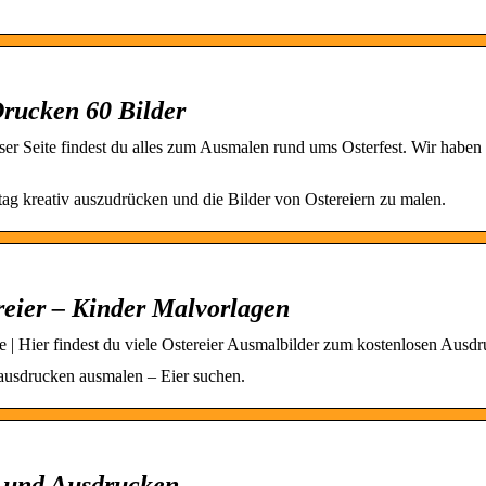
Drucken 60 Bilder
ser Seite findest du alles zum Ausmalen rund ums Osterfest. Wir haben
rtag kreativ auszudrücken und die Bilder von Ostereiern zu malen.
reier – Kinder Malvorlagen
se | Hier findest du viele Ostereier Ausmalbilder zum kostenlosen Ausd
 ausdrucken ausmalen – Eier suchen.
 und Ausdrucken