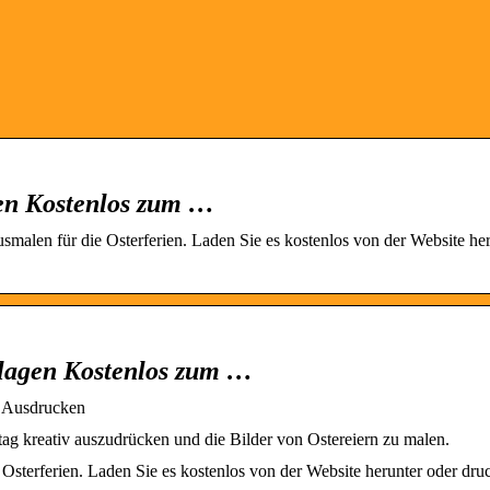
gen Kostenlos zum …
malen für die Osterferien. Laden Sie es kostenlos von der Website her
rlagen Kostenlos zum …
m Ausdrucken
rtag kreativ auszudrücken und die Bilder von Ostereiern zu malen.
Osterferien. Laden Sie es kostenlos von der Website herunter oder dru