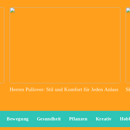
Herren Pullover: Stil und Komfort für Jeden Anlass
S
Bewegung
Gesundheit
Pflanzen
Kreativ
Hob