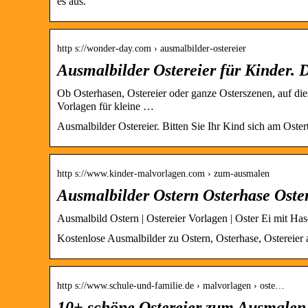
es aus.
http s://wonder-day.com › ausmalbilder-ostereier
Ausmalbilder Ostereier für Kinder. 
Ob Osterhasen, Ostereier oder ganze Osterszenen, auf die
Vorlagen für kleine …
Ausmalbilder Ostereier. Bitten Sie Ihr Kind sich am Oste
http s://www.kinder-malvorlagen.com › zum-ausmalen
Ausmalbilder Ostern Osterhase Oste
Ausmalbild Ostern | Ostereier Vorlagen | Oster Ei mit Ha
Kostenlose Ausmalbilder zu Ostern, Osterhase, Ostereier
http s://www.schule-und-familie.de › malvorlagen › oste…
10+ schöne Ostereier zum Ausmalen