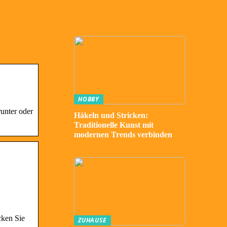
HOBBY
unter oder
Häkeln und Stricken:
Traditionelle Kunst mit
modernen Trends verbinden
cken Sie
ZUHAUSE