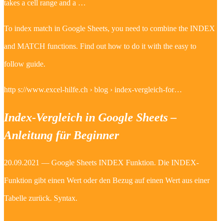
takes a cell range and a …
To index match in Google Sheets, you need to combine the INDEX
and MATCH functions. Find out how to do it with the easy to
follow guide.
http s://www.excel-hilfe.ch › blog › index-vergleich-for…
Index-Vergleich in Google Sheets –
Anleitung für Beginner
20.09.2021 — Google Sheets INDEX Funktion. Die INDEX-
Funktion gibt einen Wert oder den Bezug auf einen Wert aus einer
Tabelle zurück. Syntax.