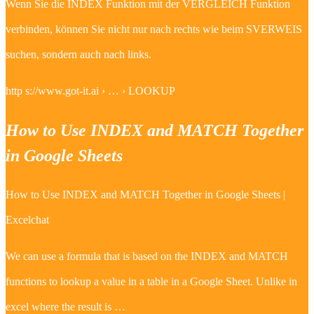
Wenn Sie die INDEX Funktion mit der VERGLEICH Funktion
verbinden, können Sie nicht nur nach rechts wie beim SVERWEIS
suchen, sondern auch nach links.
http s://www.got-it.ai › … › LOOKUP
How to Use INDEX and MATCH Together
in Google Sheets
How to Use INDEX and MATCH Together in Google Sheets |
Excelchat
We can use a formula that is based on the INDEX and MATCH
functions to lookup a value in a table in a Google Sheet. Unlike in
excel where the result is …