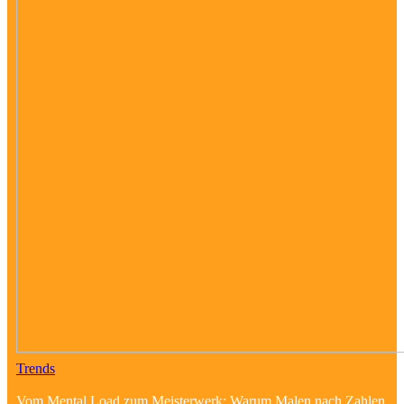
Trends
Vom Mental Load zum Meisterwerk: Warum Malen nach Zahlen