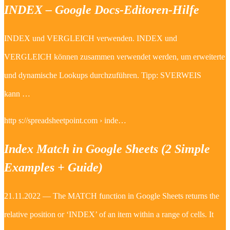
INDEX – Google Docs-Editoren-Hilfe
INDEX und VERGLEICH verwenden. INDEX und
VERGLEICH können zusammen verwendet werden, um erweiterte
und dynamische Lookups durchzuführen. Tipp: SVERWEIS
kann …
http s://spreadsheetpoint.com › inde…
Index Match in Google Sheets (2 Simple
Examples + Guide)
21.11.2022 — The MATCH function in Google Sheets returns the
relative position or ‘INDEX’ of an item within a range of cells. It