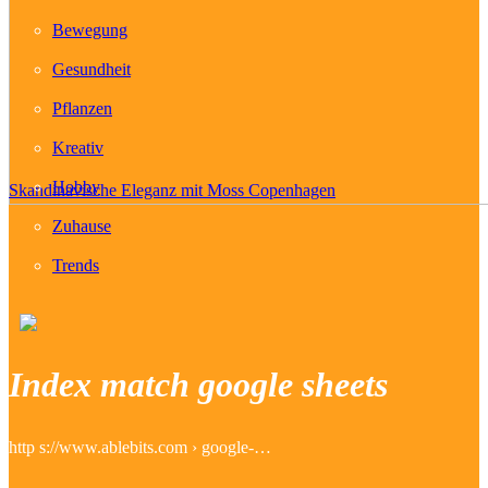
Bewegung
Gesundheit
Pflanzen
Kreativ
Hobby
Skandinavische Eleganz mit Moss Copenhagen
Zuhause
Trends
Index match google sheets
http s://www.ablebits.com › google-…