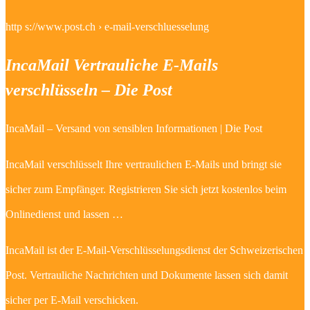
http s://www.post.ch › e-mail-verschluesselung
IncaMail Vertrauliche E-Mails
verschlüsseln – Die Post
IncaMail – Versand von sensiblen Informationen | Die Post
IncaMail verschlüsselt Ihre vertraulichen E-Mails und bringt sie
sicher zum Empfänger. Registrieren Sie sich jetzt kostenlos beim
Onlinedienst und lassen …
IncaMail ist der E-Mail-Verschlüsselungsdienst der Schweizerischen
Post. Vertrauliche Nachrichten und Dokumente lassen sich damit
sicher per E-Mail verschicken.