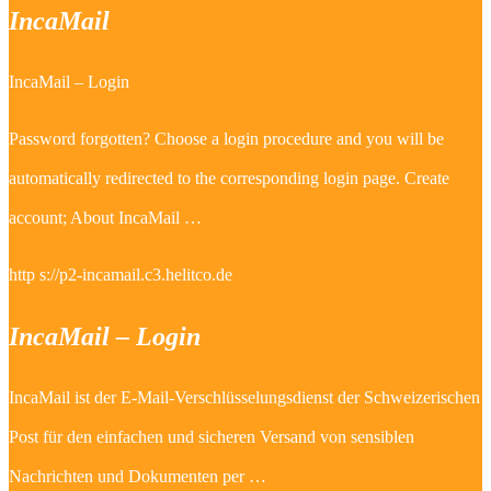
IncaMail
IncaMail – Login
Password forgotten? Choose a login procedure and you will be
automatically redirected to the corresponding login page. Create
account; About IncaMail …
http s://p2-incamail.c3.helitco.de
IncaMail – Login
IncaMail ist der E-Mail-Verschlüsselungsdienst der Schweizerischen
Post für den einfachen und sicheren Versand von sensiblen
Nachrichten und Dokumenten per …