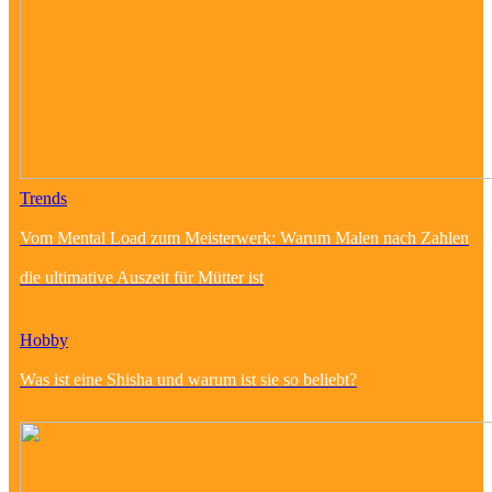
Trends
Vom Mental Load zum Meisterwerk: Warum Malen nach Zahlen
die ultimative Auszeit für Mütter ist
Hobby
Was ist eine Shisha und warum ist sie so beliebt?