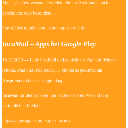
Mails gesichert versendet werden können. So können auch
persönliche oder besonders …
http s://play.google.com › store › apps › details
IncaMail – Apps bei Google Play
18.12.2020 — Lade IncaMail und genieße die App auf deinem
iPhone, iPad und iPod touch. … Nur ist es jedesmal ein
Ausprobieren bis das Login klappt.
IncaMail für den sicheren und nachweisbaren Versand von
vertraulichen E-Mails.
http s://apps.apple.com › app › incamail