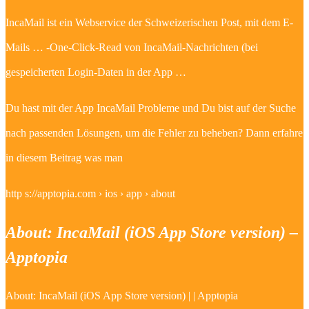
IncaMail ist ein Webservice der Schweizerischen Post, mit dem E-
Mails … -One-Click-Read von IncaMail-Nachrichten (bei
gespeicherten Login-Daten in der App …
Du hast mit der App IncaMail Probleme und Du bist auf der Suche
nach passenden Lösungen, um die Fehler zu beheben? Dann erfahre
in diesem Beitrag was man
http s://apptopia.com › ios › app › about
About: IncaMail (iOS App Store version) –
Apptopia
About: IncaMail (iOS App Store version) | | Apptopia