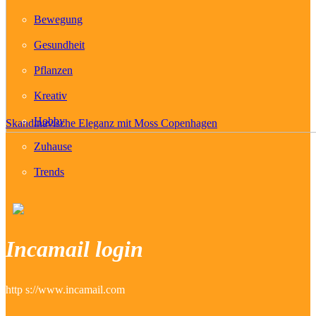
Bewegung
Gesundheit
Pflanzen
Kreativ
Hobby
Skandinavische Eleganz mit Moss Copenhagen
Zuhause
Trends
Incamail login
http s://www.incamail.com