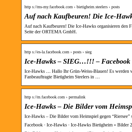
http s://ms-my.facebook.com › bietigheim.steelers › posts
Auf nach Kaufbeuren! Die Ice-Hawk
Auf nach Kaufbeuren! Die Ice-Hawks organisieren den Fa
Seite der ORTEMA GmbH.
http s://es-la.facebook.com › posts › sieg
Ice-Hawks – SIEG…!!! – Facebook
Ice-Hawks … Hallo Ihr Grün-Weiss-Blauen! Es werden wi
Fanbeauftragte Bietigheim Steelers in …
http s://m.facebook.com › permalink
Ice-Hawks – Die Bilder vom Heimsp
Ice-Hawks – Die Bilder vom Heimspiel gegen “Riersee”
Facebook · Ice-Hawks · Ice-Hawks Bietigheim » Bilder 