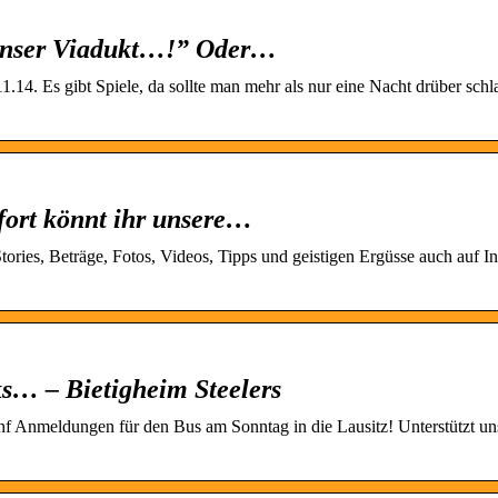
 unser Viadukt…!” Oder…
14. Es gibt Spiele, da sollte man mehr als nur eine Nacht drüber schl
fort könnt ihr unsere…
ories, Beträge, Fotos, Videos, Tipps und geistigen Ergüsse auch auf I
s… – Bietigheim Steelers
f Anmeldungen für den Bus am Sonntag in die Lausitz! Unterstützt un