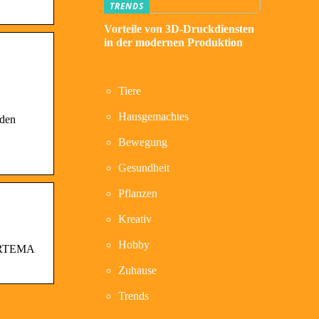
TRENDS
Vorteile von 3D-Druckdiensten
in der modernen Produktion
Tiere
Hausgemachtes
 den
Bewegung
Gesundheit
Pflanzen
Kreativ
Hobby
r ORTEMA
Zuhause
Trends