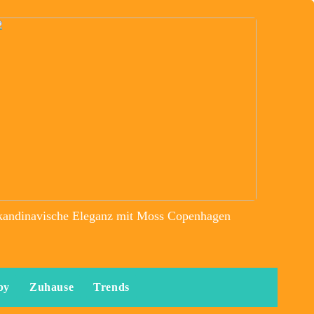
kandinavische Eleganz mit Moss Copenhagen
by
Zuhause
Trends