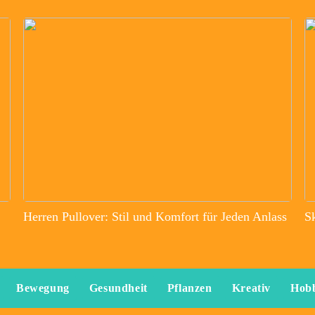
Herren Pullover: Stil und Komfort für Jeden Anlass
S
Bewegung
Gesundheit
Pflanzen
Kreativ
Hob