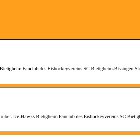
s Bietigheim Fanclub des Eishockeyvereins SC Bietigheim-Bissingen Ste
arüber. Ice-Hawks Bietigheim Fanclub des Eishockeyvereins SC Bietig