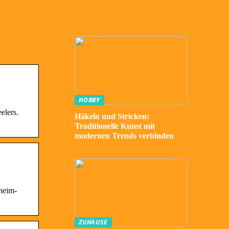
HOBBY
elers.
Häkeln und Stricken:
Traditionelle Kunst mit
modernen Trends verbinden
heim-
ZUHAUSE