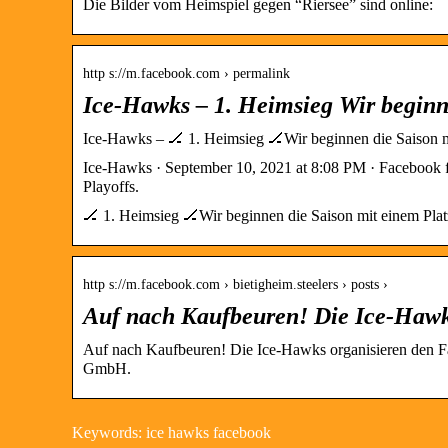
Die Bilder vom Heimspiel gegen “Riersee” sind online:
http s://m.facebook.com › permalink
Ice-Hawks – 1. Heimsieg Wir begin
Ice-Hawks – 🏒 1. Heimsieg 🏒Wir beginnen die Saison 
Ice-Hawks · September 10, 2021 at 8:08 PM · Facebook fo
Playoffs.
🏒 1. Heimsieg 🏒Wir beginnen die Saison mit einem Plat
http s://m.facebook.com › bietigheim.steelers › posts ›
Auf nach Kaufbeuren! Die Ice-Hawk
Auf nach Kaufbeuren! Die Ice-Hawks organisieren den F
GmbH.
Keywords: ice hawks facebook