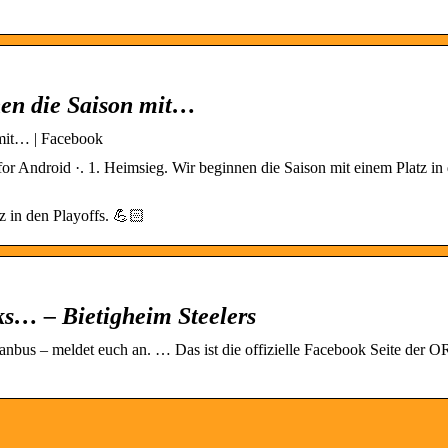
nen die Saison mit…
mit… | Facebook
r Android ·. 1. Heimsieg. Wir beginnen die Saison mit einem Platz in
z in den Playoffs. 💪🏻
s… – Bietigheim Steelers
anbus – meldet euch an. … Das ist die offizielle Facebook Seite de