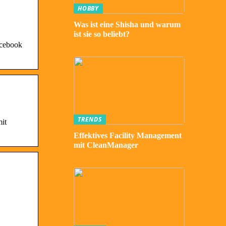
HOBBY
Was ist eine Shisha und warum
ist sie so beliebt?
acebook
TRENDS
it
Effektives Facility Management
mit CleanManager