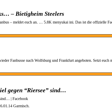
s… – Bietigheim Steelers
nbus – meldet euch an. … 5.8K menyukai ini. Das ist die offizielle F
eder Fanbusse nach Wolfsburg und Frankfurt angeboten. Setzt euch m
iel gegen “Riersee” sind…
 sind… | Facebook
26.01.14 Garmisch.