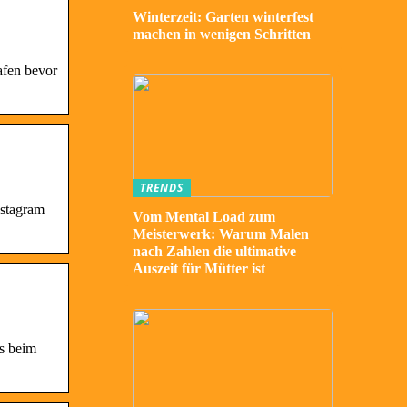
Winterzeit: Garten winterfest
machen in wenigen Schritten
afen bevor
TRENDS
nstagram
Vom Mental Load zum
Meisterwerk: Warum Malen
nach Zahlen die ultimative
Auszeit für Mütter ist
s beim