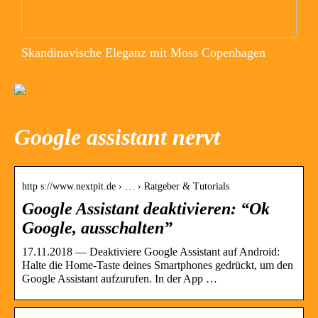
Skandinavische Eleganz mit Moss Copenhagen
Google assistant nervt
http s://www.nextpit.de › … › Ratgeber & Tutorials
Google Assistant deaktivieren: “Ok
Google, ausschalten”
17.11.2018 — Deaktiviere Google Assistant auf Android:
Halte die Home-Taste deines Smartphones gedrückt, um den
Google Assistant aufzurufen. In der App …