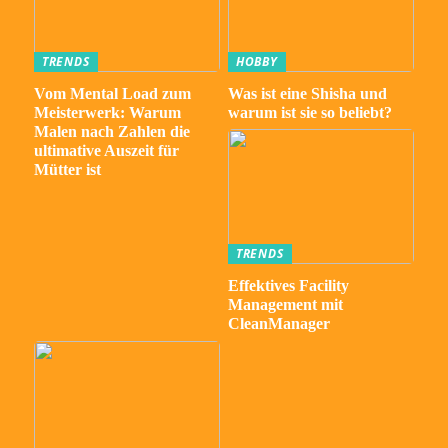
TRENDS
HOBBY
Vom Mental Load zum
Was ist eine Shisha und
Meisterwerk: Warum
warum ist sie so beliebt?
Malen nach Zahlen die
ultimative Auszeit für
Mütter ist
TRENDS
Effektives Facility
Management mit
CleanManager