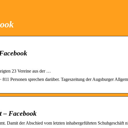
book
| Facebook
igten 23 Vereine aus der …
 811 Personen sprechen darüber. Tageszeitung der Augsburger Allgem
t – Facebook
mt. Damit der Abschied vom letzten inhabergeführten Schuhgeschäft ni