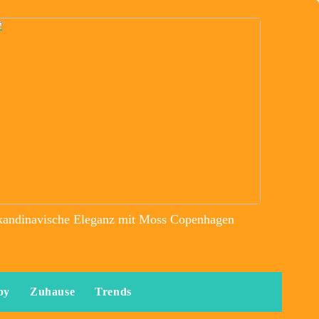
kandinavische Eleganz mit Moss Copenhagen
by
Zuhause
Trends