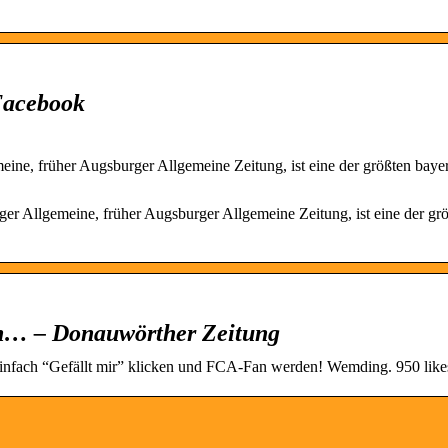
Facebook
ine, früher Augsburger Allgemeine Zeitung, ist eine der größten baye
r Allgemeine, früher Augsburger Allgemeine Zeitung, ist eine der gr
n… – Donauwörther Zeitung
. Einfach “Gefällt mir” klicken und FCA-Fan werden! Wemding. 950 lik