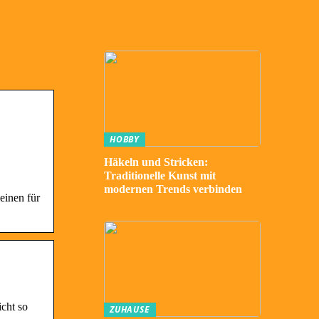
HOBBY
Häkeln und Stricken:
Traditionelle Kunst mit
modernen Trends verbinden
einen für
cht so
ZUHAUSE