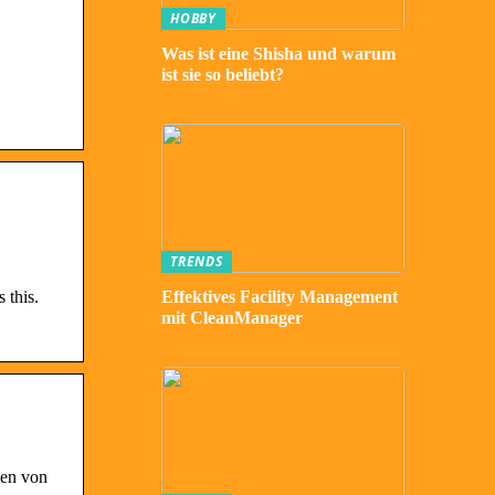
HOBBY
Was ist eine Shisha und warum
ist sie so beliebt?
TRENDS
 this.
Effektives Facility Management
mit CleanManager
den von