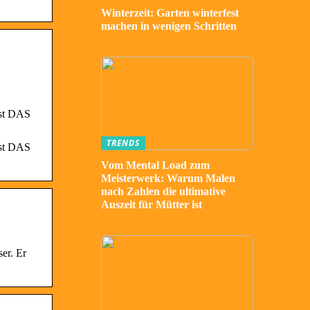
Winterzeit: Garten winterfest
machen in wenigen Schritten
ist DAS
TRENDS
ist DAS
Vom Mental Load zum
Meisterwerk: Warum Malen
nach Zahlen die ultimative
Auszeit für Mütter ist
er. Er