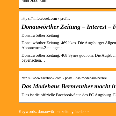
rund 2000 Euro.
http s://m.facebook.com › profile
Donauwörther Zeitung – Interest – 
Donauwörther Zeitung
Donauwörther Zeitung. 469 likes. Die Augsburger Allgeme
Abonnement-Zeitungen;…
Donauwörther Zeitung. 468 Synes godt om. Die Augsburge
bayerischen…
http s://www.facebook.com › posts › das-modehaus-bernre…
Das Modehaus Bernreuther macht i
Dies ist die offizielle Facebook-Seite des FC Augsburg
Keywords: donauwörther zeitung facebook