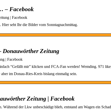
… – Facebook
itung | Facebook
 Hier seht Ihr die Bilder vom Sonntagnachmittag.
 – Donauwörther Zeitung
ung | Facebook
 Einfach “Gefällt mir” klicken und FCA-Fan werden! Wemding. 971 likes
e aber im Donau-Ries-Kreis bislang einmalig sein.
auwörther Zeitung | Facebook
en. Während der Lkw unbeschädigt blieb, entstand am Wagen ein Scha