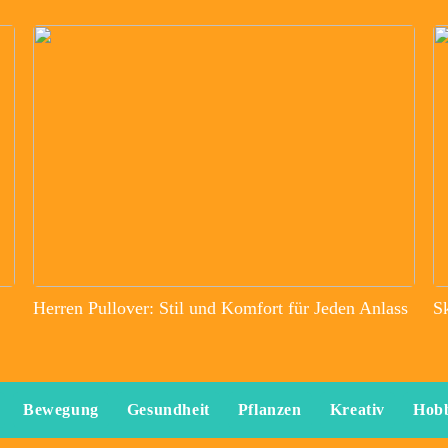
Herren Pullover: Stil und Komfort für Jeden Anlass
S
Bewegung
Gesundheit
Pflanzen
Kreativ
Hob