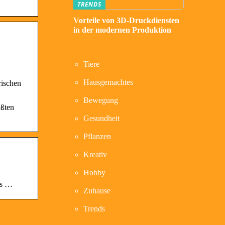
TRENDS
Vorteile von 3D-Druckdiensten
in der modernen Produktion
Tiere
Hausgemachtes
rischen
Bewegung
ößten
Gesundheit
Pflanzen
Kreativ
Hobby
es …
Zuhause
Trends