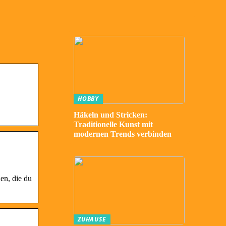
HOBBY
Häkeln und Stricken:
Traditionelle Kunst mit
modernen Trends verbinden
en, die du
ZUHAUSE