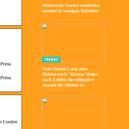
Winterzeit: Garten winterfest
machen in wenigen Schritten
TRENDS
 Prima
Vom Mental Load zum
Meisterwerk: Warum Malen
 Prima
nach Zahlen die ultimative
Auszeit für Mütter ist
 in London