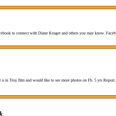
acebook to connect with Diane Kruger and others you may know. Faceb
ove u in Troy film and would like to see more photos on Fb. 5 yrs Report.
k