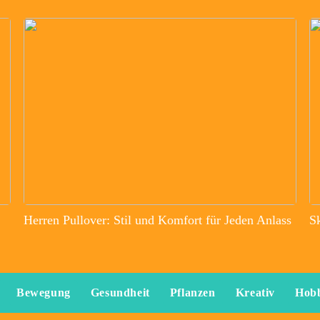
Herren Pullover: Stil und Komfort für Jeden Anlass
S
Bewegung
Gesundheit
Pflanzen
Kreativ
Hob