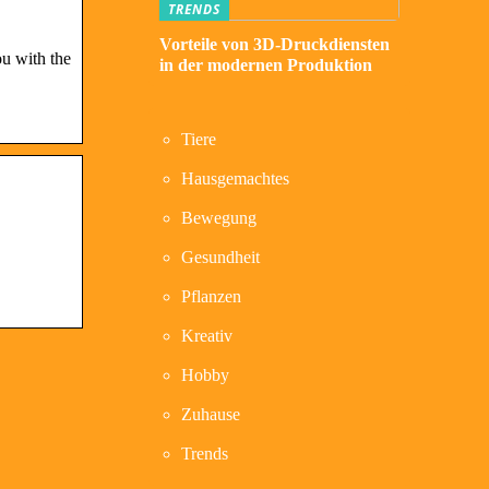
TRENDS
Vorteile von 3D-Druckdiensten
u with the
in der modernen Produktion
Tiere
Hausgemachtes
Bewegung
Gesundheit
Pflanzen
Kreativ
Hobby
Zuhause
Trends