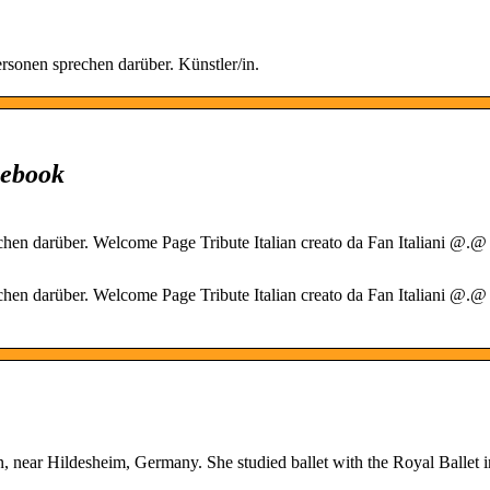
sonen sprechen darüber. Künstler/in.
cebook
chen darüber. Welcome Page Tribute Italian creato da Fan Italiani @.@
chen darüber. Welcome Page Tribute Italian creato da Fan Italiani @.@
 near Hildesheim, Germany. She studied ballet with the Royal Ballet