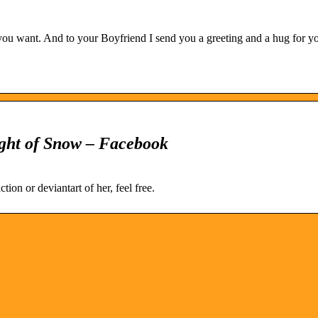
ou want. And to your Boyfriend I send you a greeting and a hug for yo
ight of Snow – Facebook
tion or deviantart of her, feel free.