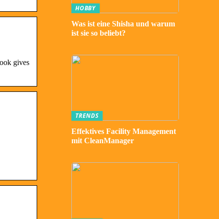
HOBBY
Was ist eine Shisha und warum
ist sie so beliebt?
ook gives
TRENDS
Effektives Facility Management
mit CleanManager