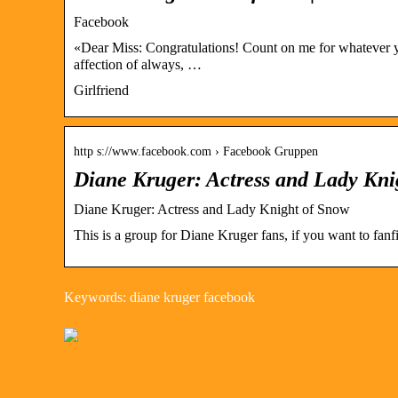
Facebook
«Dear Miss: Congratulations! Count on me for whatever y
affection of always, …
Girlfriend
http s://www.facebook.com › Facebook Gruppen
Diane Kruger: Actress and Lady Kn
Diane Kruger: Actress and Lady Knight of Snow
This is a group for Diane Kruger fans, if you want to fanfic
Keywords: diane kruger facebook