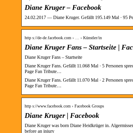
Diane Kruger – Facebook
24.02.2017 — Diane Kruger. Gefällt 195.149 Mal · 95 Per
http s://de-de.facebook.com › … › Künstler/in
Diane Kruger Fans – Startseite | Fa
Diane Kruger Fans – Startseite
Diane Kruger Fans. Gefällt 11.068 Mal · 5 Personen spre
Page Fan Tribute…
Diane Kruger Fans. Gefällt 11.070 Mal · 2 Personen spre
Page Fan Tribute…
http s://www.facebook.com › Facebook Groups
Diane Kruger | Facebook
Diane Kruger was born Diane Heidkrüger in. Algermissen,
before an injury