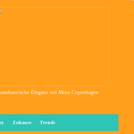
kandinavische Eleganz mit Moss Copenhagen
by
Zuhause
Trends