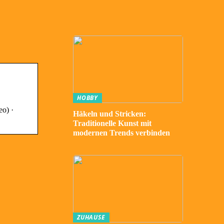
HOBBY
eo) ·
Häkeln und Stricken:
Traditionelle Kunst mit
modernen Trends verbinden
ZUHAUSE