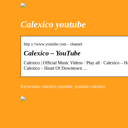
Calexico youtube
http s://www.youtube.com › channel
Calexico – YouTube
Calexico | Official Music Videos · Play all · Calexico – 
Calexico – Heart Of Downtown …
Keywords: calexico youtube, youtube calexico