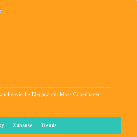
kandinavische Eleganz mit Moss Copenhagen
by
Zuhause
Trends