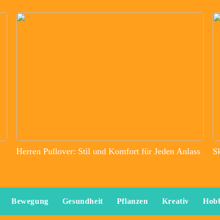
Herren Pullover: Stil und Komfort für Jeden Anlass
S
Bewegung
Gesundheit
Pflanzen
Kreativ
Hob