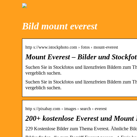
Bild mount everest
http s://www.istockphoto.com › fotos › mount-everest
Mount Everest – Bilder und Stockfot
Suchen Sie in Stockfotos und lizenzfreien Bildern zum T
vergeblich suchen.
Suchen Sie in Stockfotos und lizenzfreien Bildern zum T
vergeblich suchen.
http s://pixabay.com › images › search › everest
200+ kostenlose Everest und Mount 
229 Kostenlose Bilder zum Thema Everest. Ähnliche Bilder