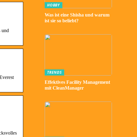
HOBBY
Was ist eine Shisha und warum
ist sie so beliebt?
s und
TRENDS
 Everest
Effektives Facility Management
mit CleanManager
cksvolles