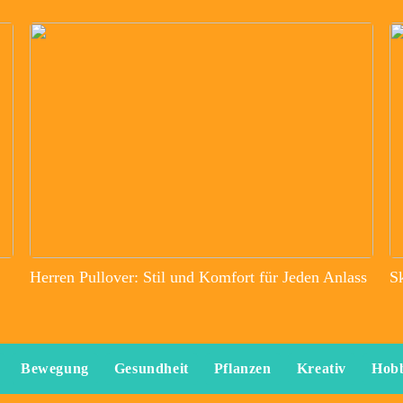
Herren Pullover: Stil und Komfort für Jeden Anlass
S
Bewegung
Gesundheit
Pflanzen
Kreativ
Hob