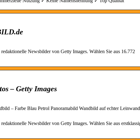
e kommerzielle Nutzung ✓ Keine Namensnennung ✓ Top Qualität
BILD.de
redaktionelle Newsbilder von Getty Images. Wählen Sie aus 16.772
tos – Getty Images
ild – Farbe Blau Petrol Panoramabild Wandbild auf echter Leinwand 
edaktionelle Newsbilder von Getty Images. Wählen Sie aus erstklassi