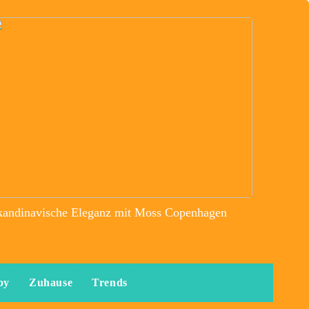
kandinavische Eleganz mit Moss Copenhagen
by
Zuhause
Trends