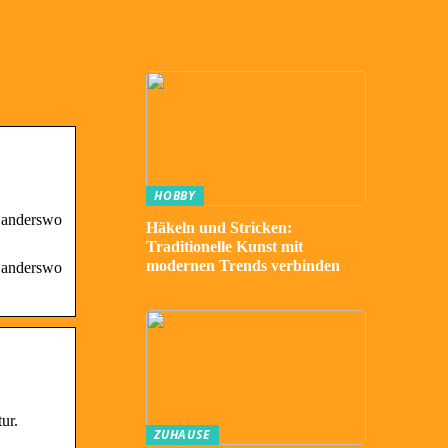
HOBBY
e anderswo
Häkeln und Stricken:
Traditionelle Kunst mit
modernen Trends verbinden
e anderswo
ur.
ZUHAUSE