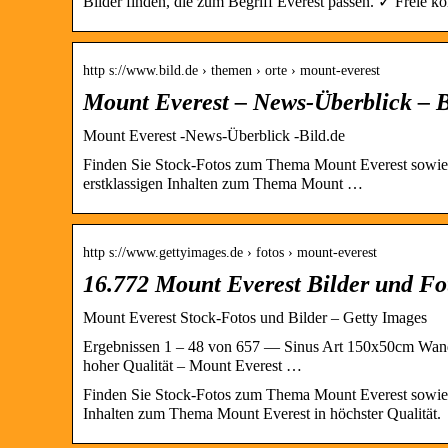
Bilder finden, die zum Begriff Everest passen. ✓ Frei
http s://www.bild.de › themen › orte › mount-everest
Mount Everest – News-Überblick – 
Mount Everest -News-Überblick -Bild.de
Finden Sie Stock-Fotos zum Thema Mount Everest sowie 
erstklassigen Inhalten zum Thema Mount …
http s://www.gettyimages.de › fotos › mount-everest
16.772 Mount Everest Bilder und Fo
Mount Everest Stock-Fotos und Bilder – Getty Images
Ergebnissen 1 – 48 von 657 — Sinus Art 150x50cm Wandb
hoher Qualität – Mount Everest …
Finden Sie Stock-Fotos zum Thema Mount Everest sowie r
Inhalten zum Thema Mount Everest in höchster Qualität.