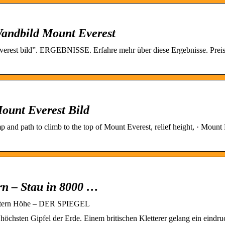
andbild Mount Everest
verest bild”. ERGEBNISSE. Erfahre mehr über diese Ergebnisse. Prei
ount Everest Bild
p and path to climb to the top of Mount Everest, relief height, · Mount
rn – Stau in 8000 …
 Metern Höhe – DER SPIEGEL
 höchsten Gipfel der Erde. Einem britischen Kletterer gelang ein eindru