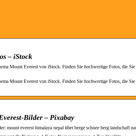
os – iStock
hema Mount Everest von iStock. Finden Sie hochwertige Fotos, die Si
hema Mount Everest von iStock. Finden Sie hochwertige Fotos, die Si
Everest-Bilder – Pixabay
: mount everest himalaya nepal tibet berge schnee berg landschaft nat