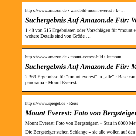
http s://www.amazon.de › wandbild-mount-everest › k=…
Suchergebnis Auf Amazon.de Für: W
1-48 von 515 Ergebnissen oder Vorschlägen für “mount e
weitere Details sind von Größe …
http s://www.amazon.de › mount-everest-bild › k=moun…
Suchergebnis Auf Amazon.de Für: M
2.369 Ergebnisse für “mount everest” in „alle“ · Base cam
panorama · Mount Everest.
http s://www.spiegel.de › Reise
Mount Everest: Foto von Bergsteige
Mount Everest: Foto von Bergsteigern – Stau in 8000
Die Bergsteiger stehen Schlange – sie alle wollen auf den