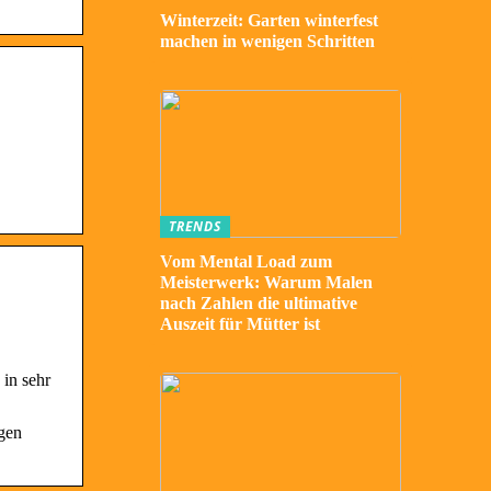
Winterzeit: Garten winterfest
machen in wenigen Schritten
TRENDS
Vom Mental Load zum
Meisterwerk: Warum Malen
nach Zahlen die ultimative
Auszeit für Mütter ist
in sehr
gen