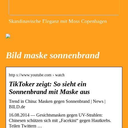
Skandinavische Eleganz mit Moss Copenhagen
Bild maske sonnenbrand
http s://www.youtube.com › watch
TikToker zeigt: So sieht ein
Sonnenbrand mit Maske aus
Trend in China: Masken gegen Sonnenbrand | News |
BILD.de
16.08.2014 — Gesichtsmasken gegen UV-Strahlen:
Chinesen schützen sich mit „Facekini“ gegen Hautkrebs.
Teilen Twittern …