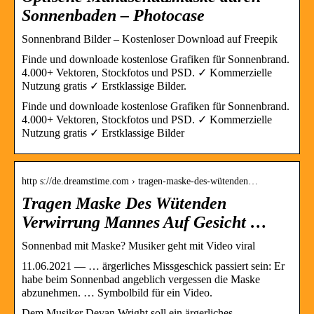
Sonnenbaden – Photocase
Sonnenbrand Bilder – Kostenloser Download auf Freepik
Finde und downloade kostenlose Grafiken für Sonnenbrand.
4.000+ Vektoren, Stockfotos und PSD. ✓ Kommerzielle
Nutzung gratis ✓ Erstklassige Bilder.
Finde und downloade kostenlose Grafiken für Sonnenbrand.
4.000+ Vektoren, Stockfotos und PSD. ✓ Kommerzielle
Nutzung gratis ✓ Erstklassige Bilder
http s://de.dreamstime.com › tragen-maske-des-wütenden…
Tragen Maske Des Wütenden
Verwirrung Mannes Auf Gesicht …
Sonnenbad mit Maske? Musiker geht mit Video viral
11.06.2021 — … ärgerliches Missgeschick passiert sein: Er
habe beim Sonnenbad angeblich vergessen die Maske
abzunehmen. … Symbolbild für ein Video.
Dem Musiker Devan Wright soll ein ärgerliches