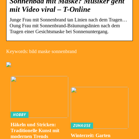
Sonnenbad mit Maske? Musiker geht
mit Video viral – T-Online
Junge Frau mit Sonnenbrand tan Linien nach dem Tragen…
Oung Frau mit Sonnenbrand-Bräunungslinien nach dem
Tragen einer Gesichtsmaske bei Sonnenuntergang.
Keywords: bild maske sonnenbrand
HOBBY
Häkeln und Stricken:
ZUHAUSE
Traditionelle Kunst mit
Winterzeit: Garten
modernen Trends