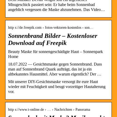
Missgeschick passiert sein: Er habe beim Sonnenbad
angeblich vergessen die Maske abzunehmen. Das Video…
http s://de.freepik.com › fotos-vektoren-kostenlos › son…
Sonnenbrand Bilder – Kostenloser
Download auf Freepik
Beauty Maske für sonnengeschädigte Haut – Sonnenpark
Home
18.07.2022 — Gesichtsmaske gegen Sonnenbrand. Dass
man auf Sonnenbrand Quark aufträgt, das ist ja ein
altbekanntes Hausmittel. Aber warum eigentlich? Der …
Mit unserer DIY-Gesichtsmaske versorgt ihr eure Haut
wieder mit Feuchtigkeit und beugt vorzeitiger Hautalterung
vor.
http s://www.t-online.de › … › Nachrichten › Panorama