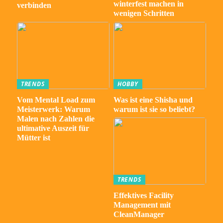
winterfest machen in
verbinden
wenigen Schritten
TRENDS
HOBBY
Vom Mental Load zum
Was ist eine Shisha und
Meisterwerk: Warum
warum ist sie so beliebt?
Malen nach Zahlen die
ultimative Auszeit für
Mütter ist
TRENDS
Effektives Facility
Management mit
CleanManager