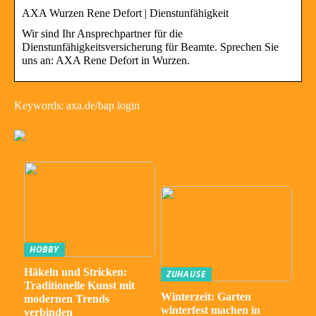
AXA Wurzen Rene Defort | Dienstunfähigkeit
Wir sind Ihr Ansprechpartner für die
Dienstunfähigkeitsversicherung für Beamte​. Sprechen Sie
uns an: AXA Rene Defort in Wurzen.
Keywords: axa.de/bap login
HOBBY
Häkeln und Stricken:
ZUHAUSE
Traditionelle Kunst mit
Winterzeit: Garten
modernen Trends
winterfest machen in
verbinden