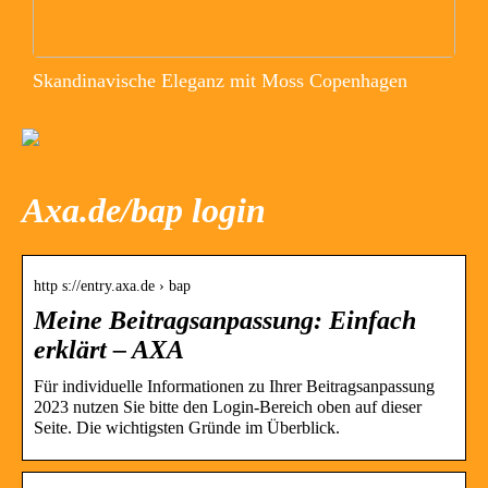
Skandinavische Eleganz mit Moss Copenhagen
Axa.de/bap login
http s://entry.axa.de › bap
Meine Beitragsanpassung: Einfach
erklärt – AXA
Für individuelle Informationen zu Ihrer Beitragsanpassung
2023 nutzen Sie bitte den Login-Bereich oben auf dieser
Seite. Die wichtigsten Gründe im Überblick.