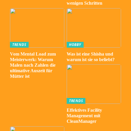
wenigen Schritten
TRENDS
HOBBY
Vom Mental Load zum
Was ist eine Shisha und
Meisterwerk: Warum
warum ist sie so beliebt?
Malen nach Zahlen die
ultimative Auszeit für
Mütter ist
TRENDS
Effektives Facility
Management mit
CleanManager