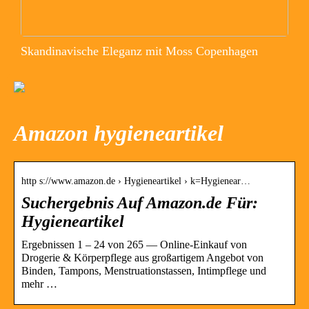
Skandinavische Eleganz mit Moss Copenhagen
Amazon hygieneartikel
http s://www.amazon.de › Hygieneartikel › k=Hygienear…
Suchergebnis Auf Amazon.de Für:
Hygieneartikel
Ergebnissen 1 – 24 von 265 — Online-Einkauf von
Drogerie & Körperpflege aus großartigem Angebot von
Binden, Tampons, Menstruationstassen, Intimpflege und
mehr …