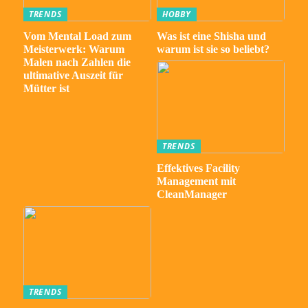
TRENDS
HOBBY
Vom Mental Load zum
Was ist eine Shisha und
Meisterwerk: Warum
warum ist sie so beliebt?
Malen nach Zahlen die
ultimative Auszeit für
Mütter ist
TRENDS
Effektives Facility
Management mit
CleanManager
TRENDS