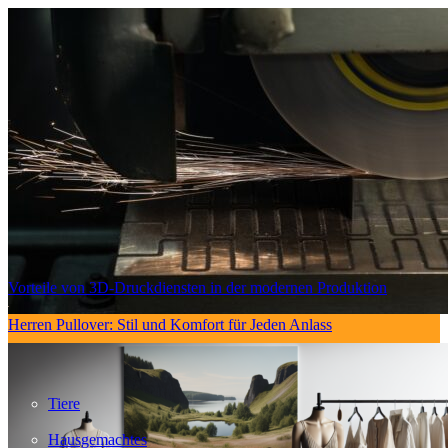
Vorteile von 3D-Druckdiensten in der modernen Produktion
Herren Pullover: Stil und Komfort für Jeden Anlass
Tiere
Hausgemachtes