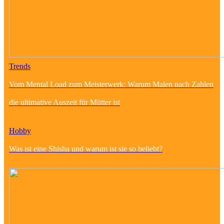
Trends
Vom Mental Load zum Meisterwerk: Warum Malen nach Zahlen
die ultimative Auszeit für Mütter ist
Hobby
Was ist eine Shisha und warum ist sie so beliebt?