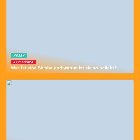
HOBBY
07/11/2024
Was ist eine Shisha und warum ist sie so beliebt?