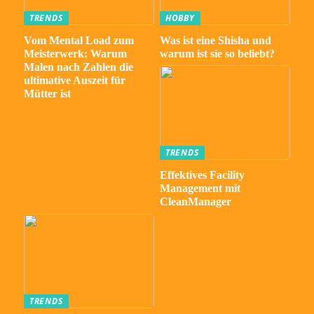
TRENDS
HOBBY
Vom Mental Load zum
Was ist eine Shisha und
Meisterwerk: Warum
warum ist sie so beliebt?
Malen nach Zahlen die
ultimative Auszeit für
Mütter ist
TRENDS
Effektives Facility
Management mit
CleanManager
TRENDS