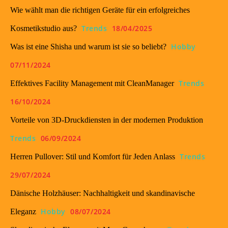
Wie wählt man die richtigen Geräte für ein erfolgreiches
Trends
18/04/2025
Kosmetikstudio aus?
Hobby
Was ist eine Shisha und warum ist sie so beliebt?
07/11/2024
Trends
Effektives Facility Management mit CleanManager
16/10/2024
Vorteile von 3D-Druckdiensten in der modernen Produktion
Trends
06/09/2024
Trends
Herren Pullover: Stil und Komfort für Jeden Anlass
29/07/2024
Dänische Holzhäuser: Nachhaltigkeit und skandinavische
Hobby
08/07/2024
Eleganz