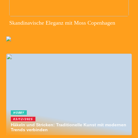
Skandinavische Eleganz mit Moss Copenhagen
HOBBY
03/12/2025
Häkeln und Stricken: Traditionelle Kunst mit modernen
Trends verbinden