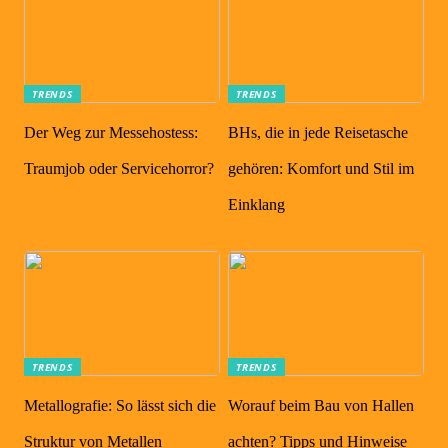
TRENDS
TRENDS
Der Weg zur Messehostess:
BHs, die in jede Reisetasche
Traumjob oder Servicehorror?
gehören: Komfort und Stil im
Einklang
TRENDS
TRENDS
Metallografie: So lässt sich die
Worauf beim Bau von Hallen
Struktur von Metallen
achten? Tipps und Hinweise