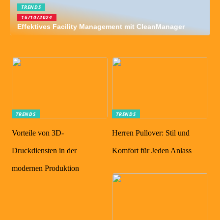
TRENDS
16/10/2024
Effektives Facility Management mit CleanManager
TRENDS
TRENDS
Vorteile von 3D-
Herren Pullover: Stil und
Druckdiensten in der
Komfort für Jeden Anlass
modernen Produktion