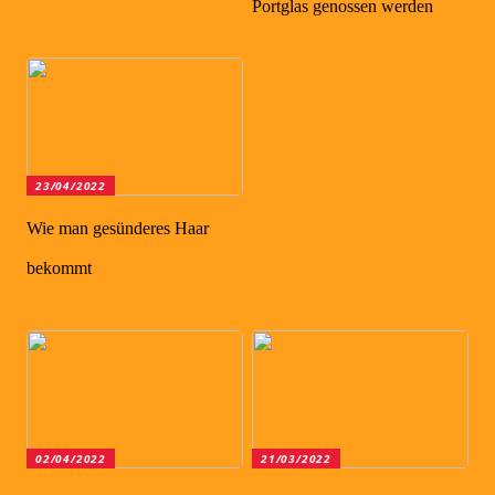
Portglas genossen werden
23/04/2022
Wie man gesünderes Haar
bekommt
02/04/2022
21/03/2022