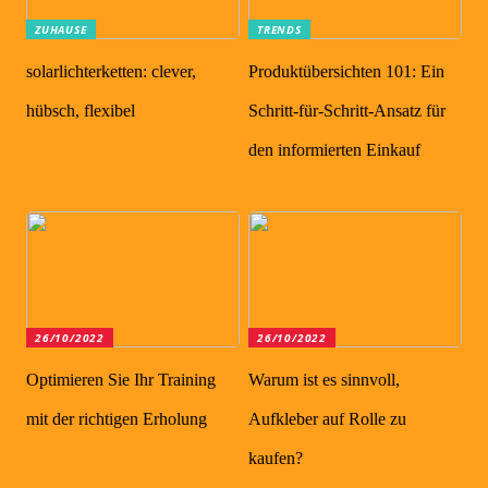
ZUHAUSE
TRENDS
solarlichterketten: clever,
Produktübersichten 101: Ein
hübsch, flexibel
Schritt-für-Schritt-Ansatz für
den informierten Einkauf
26/10/2022
26/10/2022
Optimieren Sie Ihr Training
Warum ist es sinnvoll,
mit der richtigen Erholung
Aufkleber auf Rolle zu
kaufen?