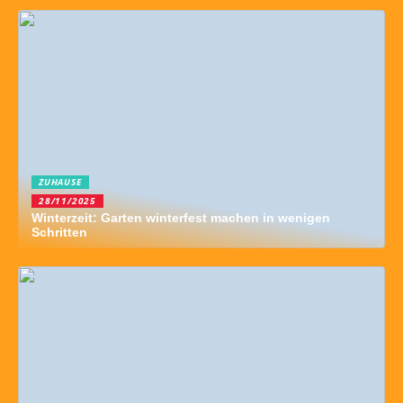
ZUHAUSE
28/11/2025
Winterzeit: Garten winterfest machen in wenigen
Schritten