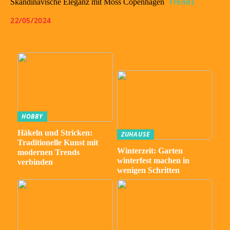
Trends
Skandinavische Eleganz mit Moss Copenhagen
22/05/2024
HOBBY
Häkeln und Stricken:
ZUHAUSE
Traditionelle Kunst mit
Winterzeit: Garten
modernen Trends
winterfest machen in
verbinden
wenigen Schritten