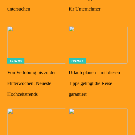
untersuchen
für Unternehmer
TRENDS
TRENDS
Von Verlobung bis zu den
Urlaub planen – mit diesen
Flitterwochen: Neueste
Tipps gelingt die Reise
Hochzeitstrends
garantiert